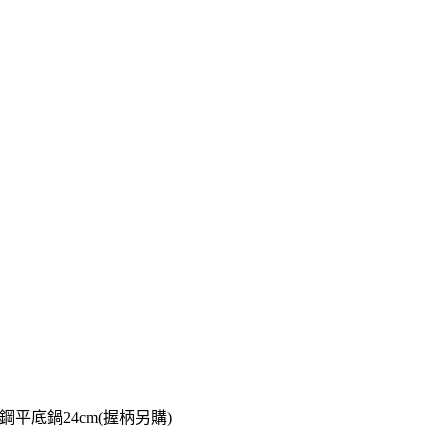
不鏽鋼平底鍋24cm(握柄另購)