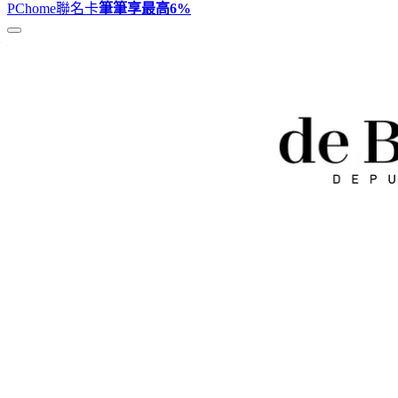
PChome聯名卡
筆筆享最高
6%