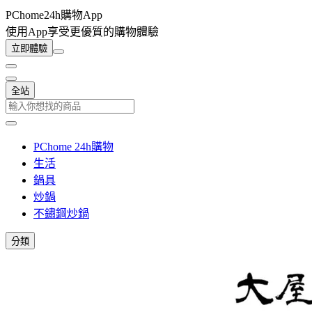
PChome24h購物App
使用App享受更優質的購物體驗
立即體驗
全站
PChome 24h購物
生活
鍋具
炒鍋
不鏽鋼炒鍋
分類