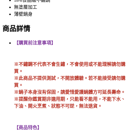
18-8食品級不鏽鋼
無塗層加工
薄壁鍋身
商品詳情
【購買前注意事項】
※不鏽鋼不代表不會生鏽，不會使用或不能理解請勿購
買。
※此商品不提供測試，不開放體驗。若不能接受請勿購
買。
※鍋子本身沒有保固，請愛惜愛護鍋體方可延長壽命。
※提醒你鑑賞期非適用期，只能看不能用，不能下水、
下油、開火烹煮、狀態不可逆，無法退貨。
【商品特色】