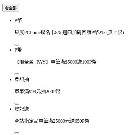
看全部
P幣
星展PChome聯名卡8/6 週四加碼回饋P幣2% (無上限)
P幣
【限全盈+PAY】單筆滿$5000送100P幣
登記抽
單筆滿999元抽200P幣
登記送
全站指定品單筆滿25000元送650P幣