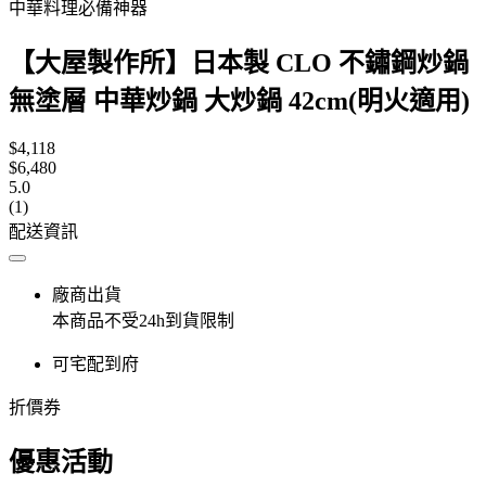
中華料理必備神器
【大屋製作所】日本製 CLO 不鏽鋼炒鍋
無塗層 中華炒鍋 大炒鍋 42cm(明火適用)
$4,118
$6,480
5.0
(1)
配送資訊
廠商出貨
本商品不受24h到貨限制
可宅配到府
折價券
優惠活動