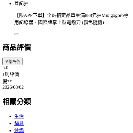
登記抽
【限APP下單】全站指定品單筆滿888元抽Mio gogoro專
用記錄器、國際牌掌上型電鬍刀 (顏色隨機)
商品評價
全部評價
5.0
1則評價
倪**
2026/08/02
相關分類
生活
鍋具
炒鍋