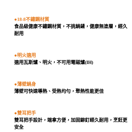
●18-8不鏽鋼材質
食品級健康不鏽鋼材質，不挑鍋鏟，健康無塗層，經久
耐用
●明火適用
適用瓦斯爐、明火，不可用電磁爐(IH)
●薄壁鍋身
薄壁可快速導熱、受熱均勻，聚熱性能更佳
●雙耳把手
雙耳把手設計，端拿方便，加固鉚釘經久耐用，烹飪更
安全