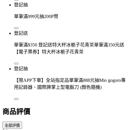
登記抽
單筆滿999元抽200P幣
登記送
單筆滿$350 登記送特大杯冰梔子花青茶單筆滿350元送
【電子票券】特大杯冰梔子花青茶
登記抽
【限APP下單】全站指定品單筆滿888元抽Mio gogoro專
用記錄器、國際牌掌上型電鬍刀 (顏色隨機)
商品評價
全部評價