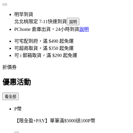
明早到貨
北北桃限定 7-11快速到貨
說明
PChome 倉庫出貨，24小時到貨
說明
可宅配到府，滿 $490 起免運
可超商取貨，滿 $350 起免運
可 i 郵箱取貨，滿 $290 起免運
折價券
優惠活動
看全部
P幣
【限全盈+PAY】單筆滿$5000送100P幣