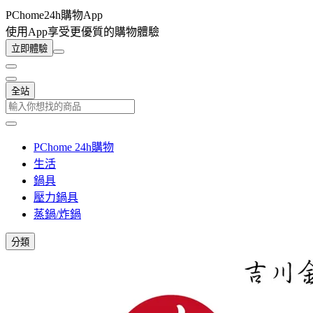
PChome24h購物App
使用App享受更優質的購物體驗
立即體驗
全站
PChome 24h購物
生活
鍋具
壓力鍋具
蒸鍋/炸鍋
分類