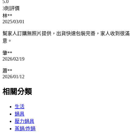
5.0
3則評價
林**
2025/03/01
幫家人訂購無照片提供，出貨快速包裝完善，家人收到很滿
意。
肇**
2026/02/19
蕭**
2026/01/12
相關分類
生活
鍋具
壓力鍋具
蒸鍋/炸鍋