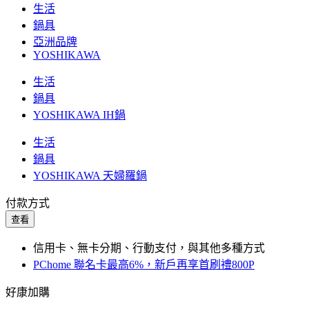
生活
鍋具
亞洲品牌
YOSHIKAWA
生活
鍋具
YOSHIKAWA IH鍋
生活
鍋具
YOSHIKAWA 天婦羅鍋
付款方式
查看
信用卡、無卡分期、行動支付，與其他多種方式
PChome 聯名卡最高6%，新戶再享首刷禮800P
好康加購