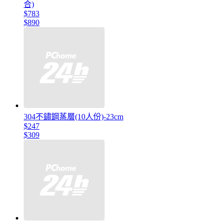
合)
$783
$890
304不鏽鋼蒸層(10人份)-23cm
$247
$309