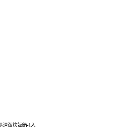
易清潔炊飯鍋-1入