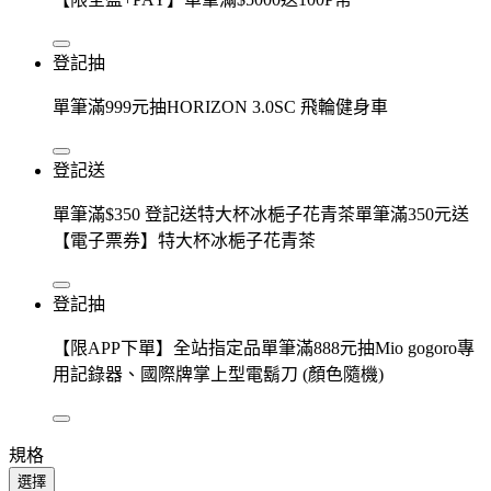
登記抽
單筆滿999元抽HORIZON 3.0SC 飛輪健身車
登記送
單筆滿$350 登記送特大杯冰梔子花青茶單筆滿350元送
【電子票券】特大杯冰梔子花青茶
登記抽
【限APP下單】全站指定品單筆滿888元抽Mio gogoro專
用記錄器、國際牌掌上型電鬍刀 (顏色隨機)
規格
選擇