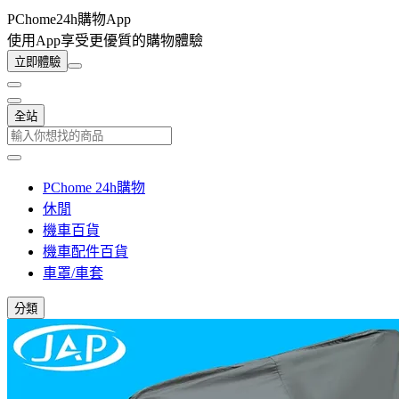
PChome24h購物App
使用App享受更優質的購物體驗
立即體驗
全站
PChome 24h購物
休閒
機車百貨
機車配件百貨
車罩/車套
分類