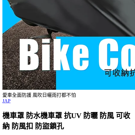
愛車全面防護 風吹日曬雨打都不怕
JAP
機車罩 防水機車罩 抗UV 防曬 防風 可收
納 防風扣 防盜鎖孔