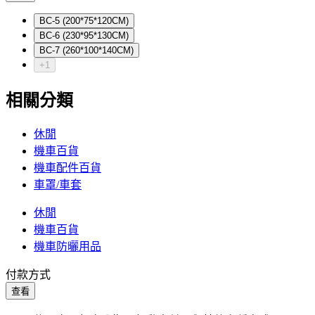
BC-5 (200*75*120CM)
BC-6 (230*95*130CM)
BC-7 (260*100*140CM)
+1
相關分類
休閒
機車百貨
機車配件百貨
車罩/車套
休閒
機車百貨
機車防曬用品
付款方式
查看