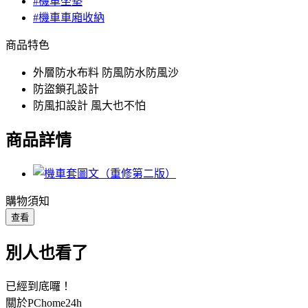
#機車坐墊
#機車車廂收納
商品特色
外層防水布料 防風防水防風沙
防盜鎖孔設計
防風扣設計 風大也不怕
商品詳情
購物須知
查看
別人也看了
已經到底囉！
關於PChome24h