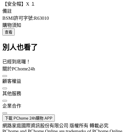
【安全帽】X １
備註
BSMI許可字號:R63010
購物須知
查看
別人也看了
已經到底囉！
關於PChome24h
顧客權益
其他服務
企業合作
下載 PChome 24h購物 APP
網路家庭國際資訊股份有限公司 版權所有 轉載必究
PChome and PChome Online are trademarks of PChome Online