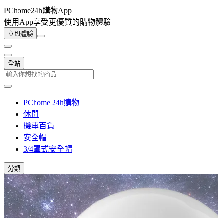
PChome24h購物App
使用App享受更優質的購物體驗
立即體驗
全站
PChome 24h購物
休閒
機車百貨
安全帽
3/4罩式安全帽
分類