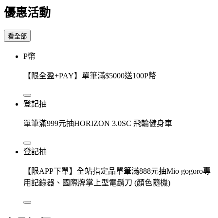
優惠活動
看全部
P幣
【限全盈+PAY】單筆滿$5000送100P幣
登記抽
單筆滿999元抽HORIZON 3.0SC 飛輪健身車
登記抽
【限APP下單】全站指定品單筆滿888元抽Mio gogoro專
用記錄器、國際牌掌上型電鬍刀 (顏色隨機)