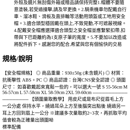
規格/說明
【安全帽規格】 ◎ 商品重量：930±50g (未含鏡片) ◎ 材質：
抗衝擊性 ABS + PC ◎ 商品認證：台灣CNS安全認證 ◎ 頭圍
尺寸： 如喜歡戴起來寬鬆一些的，可以選大一號 S 55-56cm M
56-57cm L 57-58cm XL 58-59cm 2XL 59-60cm ------------------------
------------------ 【頭圍量取教學】 用皮尺或是布尺從眉毛上方
一公分處 保持水平，繞過耳朵上方至後腦突出點後 繞過另一
耳上方回到眉上一公分 ※建議多次量取約2~3次，再抓取平均
值會較為正確量出頭圍呦
標準配備