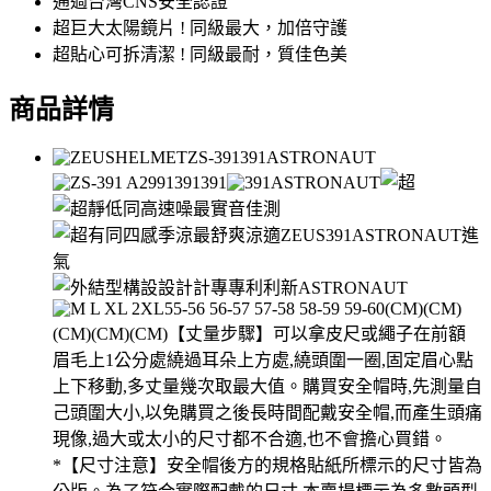
通過台灣CNS安全認證
超巨大太陽鏡片 ! 同級最大，加倍守護
超貼心可拆清潔 ! 同級最耐，質佳色美
商品詳情