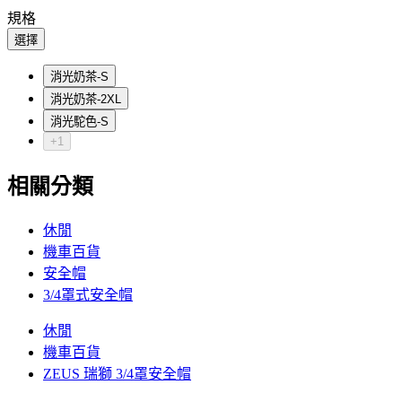
規格
選擇
消光奶茶-S
消光奶茶-2XL
消光駝色-S
+1
相關分類
休閒
機車百貨
安全帽
3/4罩式安全帽
休閒
機車百貨
ZEUS 瑞獅 3/4罩安全帽