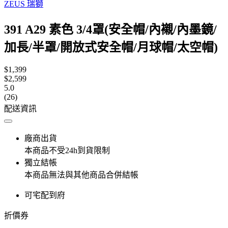
ZEUS 瑞獅
391 A29 素色 3/4罩(安全帽/內襯/內墨鏡/
加長/半罩/開放式安全帽/月球帽/太空帽)
$1,399
$2,599
5.0
(26)
配送資訊
廠商出貨
本商品不受24h到貨限制
獨立結帳
本商品無法與其他商品合併結帳
可宅配到府
折價券