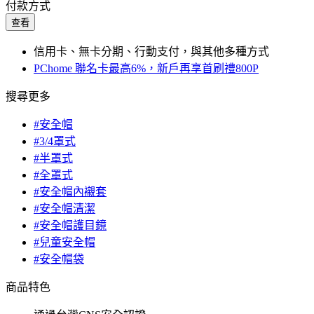
付款方式
查看
信用卡、無卡分期、行動支付，與其他多種方式
PChome 聯名卡最高6%，新戶再享首刷禮800P
搜尋更多
#安全帽
#3/4罩式
#半罩式
#全罩式
#安全帽內襯套
#安全帽清潔
#安全帽護目鏡
#兒童安全帽
#安全帽袋
商品特色