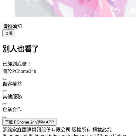
購物須知
查看
別人也看了
已經到底囉！
關於PChome24h
顧客權益
其他服務
企業合作
下載 PChome 24h購物 APP
網路家庭國際資訊股份有限公司 版權所有 轉載必究
PChome and PChome Online are trademarks of PChome Online