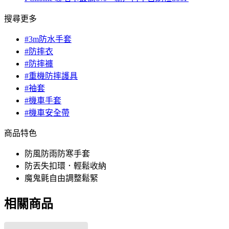
搜尋更多
#3m防水手套
#防摔衣
#防摔褲
#重機防摔護具
#袖套
#機車手套
#機車安全帶
商品特色
防風防雨防寒手套
防丟失扣環．輕鬆收納
魔鬼氈自由調整鬆緊
相關商品