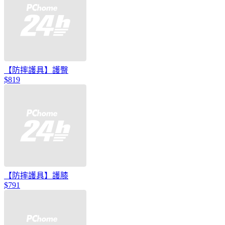
【防摔護具】護臀
$819
【防摔護具】護膝
$791