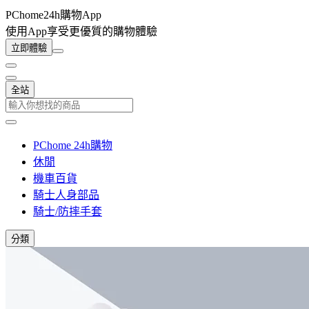
PChome24h購物App
使用App享受更優質的購物體驗
立即體驗
全站
PChome 24h購物
休閒
機車百貨
騎士人身部品
騎士/防摔手套
分類