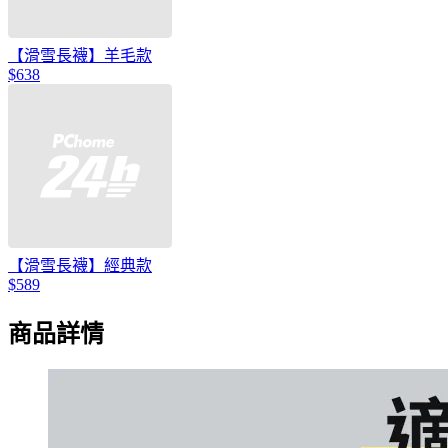
【滑雪長襪】羊毛款
$638
【滑雪長襪】經典款
$589
商品詳情