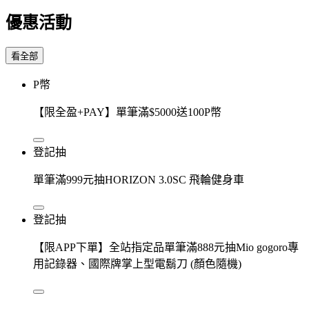
優惠活動
看全部
P幣
【限全盈+PAY】單筆滿$5000送100P幣
登記抽
單筆滿999元抽HORIZON 3.0SC 飛輪健身車
登記抽
【限APP下單】全站指定品單筆滿888元抽Mio gogoro專
用記錄器、國際牌掌上型電鬍刀 (顏色隨機)