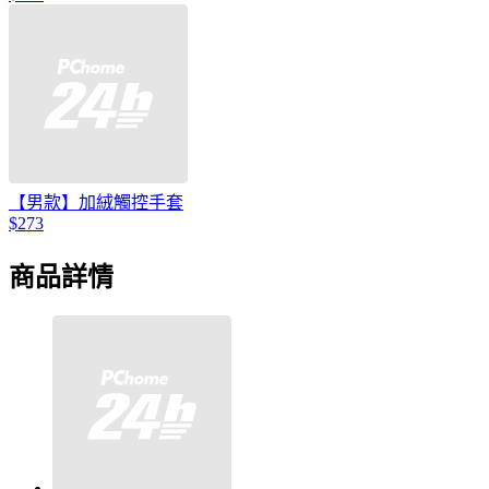
【男款】加絨觸控手套
$273
商品詳情