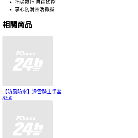
指尖露指 自由操控
掌心防滑靈活抓握
相關商品
【防風防水】滑雪騎士手套
$360