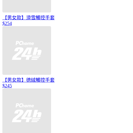
【男女款】滑雪觸控手套
$254
【男女款】德絨觸控手套
$245