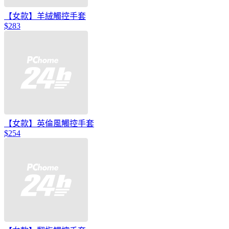
【女款】羊絨觸控手套
$283
【女款】英倫風觸控手套
$254