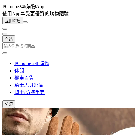
PChome24h購物App
使用App享受更優質的購物體驗
立即體驗
全站
PChome 24h購物
休閒
機車百貨
騎士人身部品
騎士/防摔手套
分類