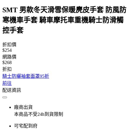
SMT 男款冬天滑雪保暖麂皮手套 防風防
寒機車手套 騎車摩托車重機騎士防滑觸
控手套
折扣價
$254
網路價
$268
折扣
騎士防曬袖套面罩95折
前往
配送資訊
廠商出貨
本商品不受24h到貨限制
可宅配到府