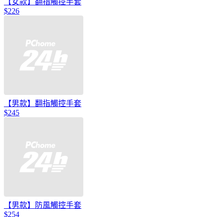
【女款】翻指觸控手套
$226
【男款】翻指觸控手套
$245
【男款】防風觸控手套
$254