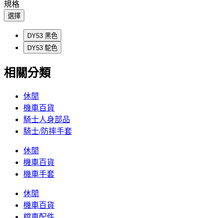
規格
選擇
DY53 黑色
DY53 駝色
相關分類
休閒
機車百貨
騎士人身部品
騎士/防摔手套
休閒
機車百貨
機車手套
休閒
機車百貨
檔車配件