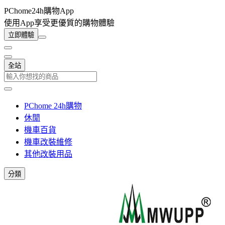
PChome24h購物App
使用App享受更優質的購物體驗
立即體驗
全站
PChome 24h購物
休閒
機車百貨
機車改裝維修
其他改裝用品
分類