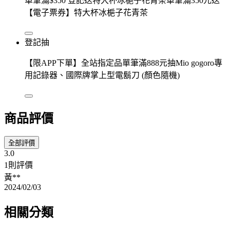
單筆滿$350 登記送特大杯冰梔子花青茶單筆滿350元送
【電子票券】特大杯冰梔子花青茶
登記抽
【限APP下單】全站指定品單筆滿888元抽Mio gogoro專
用記錄器、國際牌掌上型電鬍刀 (顏色隨機)
商品評價
全部評價
3.0
1則評價
黃**
2024/02/03
相關分類