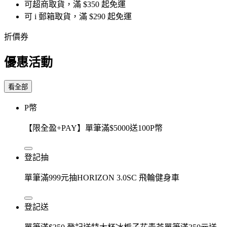
可超商取貨，滿 $350 起免運
可 i 郵箱取貨，滿 $290 起免運
折價券
優惠活動
看全部
P幣
【限全盈+PAY】單筆滿$5000送100P幣
登記抽
單筆滿999元抽HORIZON 3.0SC 飛輪健身車
登記送