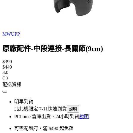
MWUPP
原廠配件-中段連接-長關節(9cm)
$399
$449
3.0
(1)
配送資訊
明早到貨
北北桃限定 7-11快速到貨
說明
PChome 倉庫出貨，24小時到貨
說明
可宅配到府，滿 $490 起免運