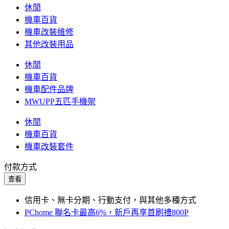
休閒
機車百貨
機車改裝維修
其他改裝用品
休閒
機車百貨
機車配件品牌
MWUPP五匹手機架
休閒
機車百貨
機車改裝套件
付款方式
查看
信用卡、無卡分期、行動支付，與其他多種方式
PChome 聯名卡最高6%，新戶再享首刷禮800P