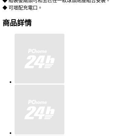
◆ 組裝後兩頭可和五匹任一款球頭底座組合安裝。
◆ 可增配充電口。
商品詳情