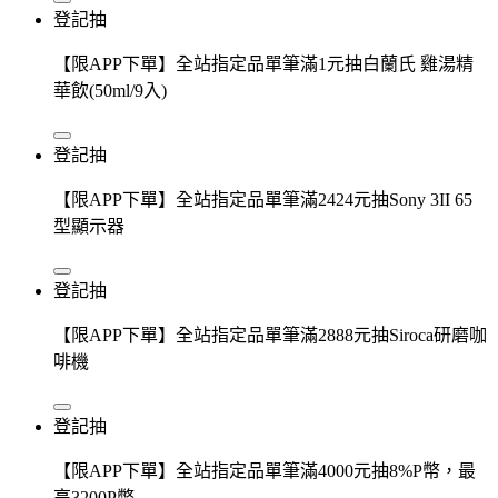
登記抽
【限APP下單】全站指定品單筆滿1元抽白蘭氏 雞湯精
華飲(50ml/9入)
登記抽
【限APP下單】全站指定品單筆滿2424元抽Sony 3II 65
型顯示器
登記抽
【限APP下單】全站指定品單筆滿2888元抽Siroca研磨咖
啡機
登記抽
【限APP下單】全站指定品單筆滿4000元抽8%P幣，最
高3200P幣