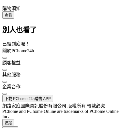
購物須知
查看
別人也看了
已經到底囉！
關於PChome24h
顧客權益
其他服務
企業合作
下載 PChome 24h購物 APP
網路家庭國際資訊股份有限公司 版權所有 轉載必究
PChome and PChome Online are trademarks of PChome Online
Inc.
追蹤