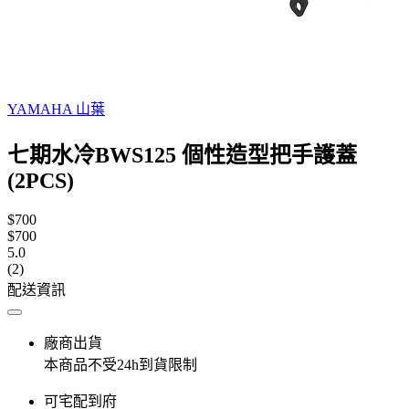
YAMAHA 山葉
七期水冷BWS125 個性造型把手護蓋
(2PCS)
$700
$700
5.0
(2)
配送資訊
廠商出貨
本商品不受24h到貨限制
可宅配到府