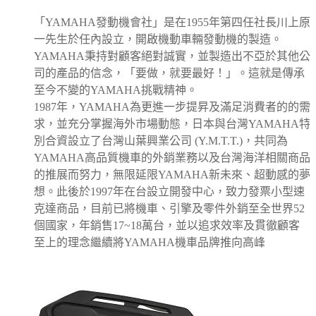
「YAMAHA發動機會社」是在1955年第四任社長川上原
一先生於任內設立，開啟機動車輛發動機的製造。
YAMAHA秉持對顧客絕對誠實，並製造出不亞於其他公
司的產品的信念，「要做，就要最好！」。這就是傳承
至今不變的YAMAHA挑戰精神。
1987年，YAMAHA為更進一步提昇及滿足消費者的的需
求，並充分掌握海外市場動態，日本與台灣YAMAHA特
別合資設立了台灣山葉興業公司 (Y.M.T.T.)，共同為
YAMAHA高品質機車的外銷業務以及台灣海洋相關商品
的推展而努力，無限延限YAMAHA新未來、超動感的夢
想。此後於1997年在台設立開發中心，致力發票小型速
克達商品，目前已將機車、引擎及零件外銷至全世界52
個國家，年銷售17~18萬台，並以追求效率及貫徹顧客
至上的理念繼續將YAMAHA機車品牌推向高峰