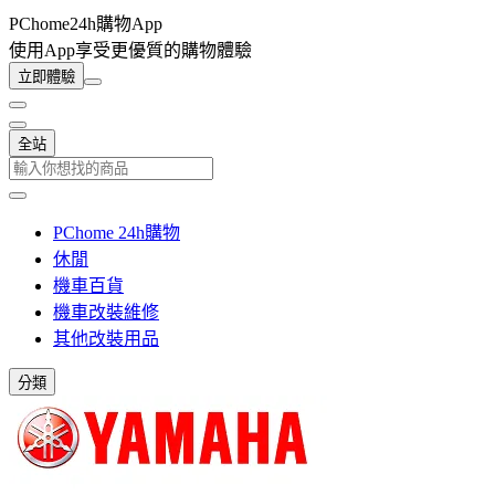
PChome24h購物App
使用App享受更優質的購物體驗
立即體驗
全站
PChome 24h購物
休閒
機車百貨
機車改裝維修
其他改裝用品
分類