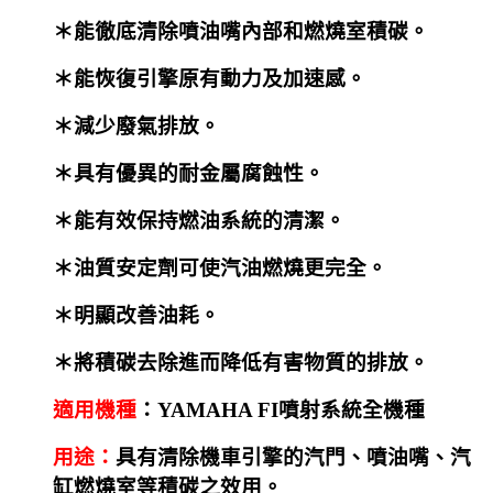
＊能徹底清除噴油嘴內部和燃燒室積碳。
＊能恢復引擎原有動力及加速感。
＊減少廢氣排放。
＊具有優異的耐金屬腐蝕性。
＊能有效保持燃油系統的清潔。
＊油質安定劑可使汽油燃燒更完全。
＊明顯改善油耗。
＊將積碳去除進而降低有害物質的排放。
適用機種
：YAMAHA FI噴射系統全機種
用途：
具有清除機車引擎的汽門、噴油嘴、汽
缸燃燒室等積碳之效用。