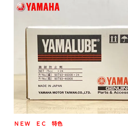
ＮＥＷ ＥＣ 特色