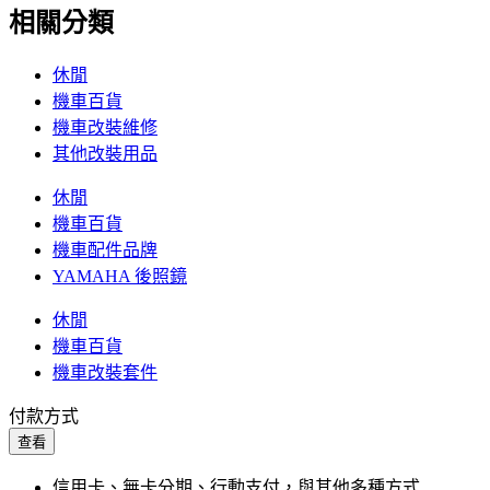
相關分類
休閒
機車百貨
機車改裝維修
其他改裝用品
休閒
機車百貨
機車配件品牌
YAMAHA 後照鏡
休閒
機車百貨
機車改裝套件
付款方式
查看
信用卡、無卡分期、行動支付，與其他多種方式