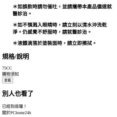
＊如誤飲時請勿催吐，並請攜帶本產品儘速就
醫診治。
＊如不慎溅入眼睛時，請立刻以清水沖洗乾
淨。
仍感覺不舒服時，請就醫診治。
＊液體滴落於塗裝面時，請立即擦拭。
規格/說明
75CC
購物須知
查看
別人也看了
已經到底囉！
關於PChome24h