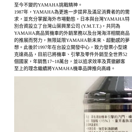
至今不變的YAMAHA挑戰精神。
1987年，YAMAHA為更進一步提昇及滿足消費者的的需
求，並充分掌握海外市場動態，日本與台灣YAMAHA特
別合資設立了台灣山葉興業公司 (Y.M.T.T.)，共同為
YAMAHA高品質機車的外銷業務以及台灣海洋相關商品
的推展而努力，無限延限YAMAHA新未來、超動感的夢
想。此後於1997年在台設立開發中心，致力發票小型速
克達商品，目前已將機車、引擎及零件外銷至全世界52
個國家，年銷售17~18萬台，並以追求效率及貫徹顧客
至上的理念繼續將YAMAHA機車品牌推向高峰。