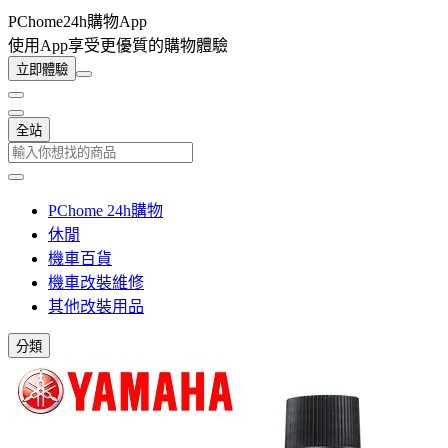
PChome24h購物App
使用App享受更優質的購物體驗
立即體驗
全站
PChome 24h購物
休閒
機車百貨
機車改裝維修
其他改裝用品
分類