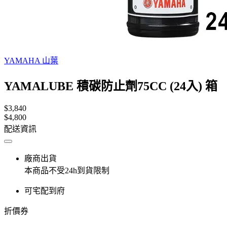
YAMAHA 山葉
YAMALUBE 積碳防止劑75CC (24入) 箱
$3,840
$4,800
配送資訊
廠商出貨
本商品不受24h到貨限制
可宅配到府
折價券