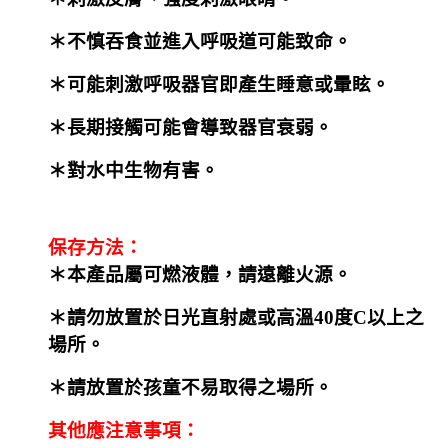
＊不慎吞食並進入呼吸道可能致命。
＊可能刺激呼吸器官即產生睡意或暈眩。
＊長期接觸可能會導致器官衰弱。
＊對水中生物有害。
保存方法：
＊本產品屬可燃液體，請遠離火源。
＊請勿放置於日光直射處或高溫40度C以上之
場所。
＊請放置於孩童不易取得之場所。
其他應注意事項：