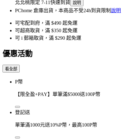
北北桃限定 7-11快速到貨
說明
PChome 倉庫出貨，本商品不受24h到貨限制
說明
可宅配到府，滿 $490 起免運
可超商取貨，滿 $350 起免運
可 i 郵箱取貨，滿 $290 起免運
優惠活動
看全部
P幣
【限全盈+PAY】單筆滿$5000送100P幣
登記送
單筆滿1000元送10%P幣，最高100P幣