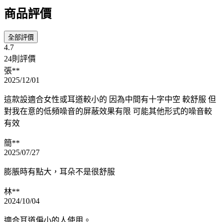
商品評價
全部評價
4.7
24則評價
張**
2025/12/01
這款設適合女性或耳道較小的 因為中間有十字中空 較舒服 但
對我在意的低頻噪音的屏蔽效果有限 可能其他形式的噪音較
有效
簡**
2025/07/27
膨脹時有點大，耳朵不是很舒服
林**
2024/10/04
適合耳道偏小的人使用。