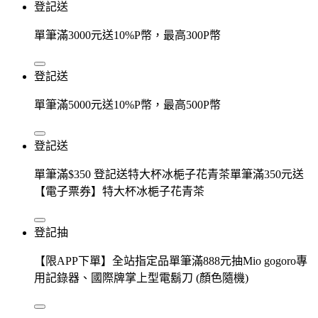
登記送
單筆滿3000元送10%P幣，最高300P幣
登記送
單筆滿5000元送10%P幣，最高500P幣
登記送
單筆滿$350 登記送特大杯冰梔子花青茶單筆滿350元送
【電子票券】特大杯冰梔子花青茶
登記抽
【限APP下單】全站指定品單筆滿888元抽Mio gogoro專
用記錄器、國際牌掌上型電鬍刀 (顏色隨機)