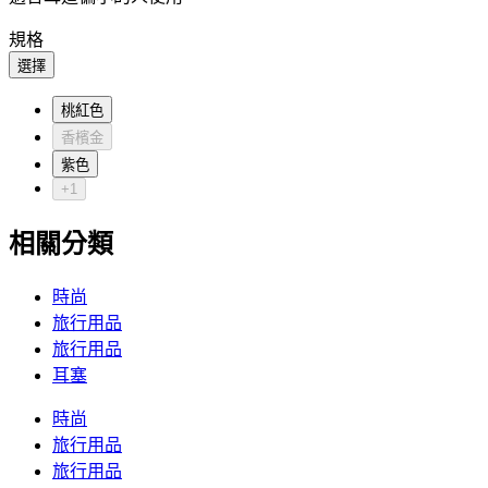
規格
選擇
桃紅色
香檳金
紫色
+1
相關分類
時尚
旅行用品
旅行用品
耳塞
時尚
旅行用品
旅行用品