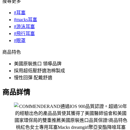
搜尋更多
#耳塞
#macks耳塞
#游泳耳塞
#飛行耳塞
#眼罩
商品特色
美國原裝進口 領導品牌
採用超低壓舒適泡棉製成
慢性回彈 配戴舒適
商品詳情