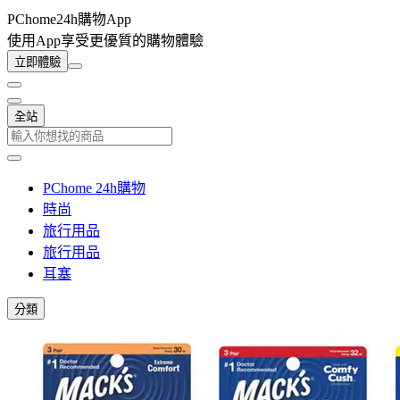
PChome24h購物App
使用App享受更優質的購物體驗
立即體驗
全站
PChome 24h購物
時尚
旅行用品
旅行用品
耳塞
分類