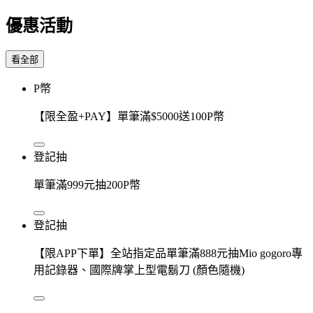
優惠活動
看全部
P幣
【限全盈+PAY】單筆滿$5000送100P幣
登記抽
單筆滿999元抽200P幣
登記抽
【限APP下單】全站指定品單筆滿888元抽Mio gogoro專
用記錄器、國際牌掌上型電鬍刀 (顏色隨機)