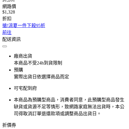
網路價
$1,328
折扣
搶!涼夏一件下殺95折
前往
配送資訊
廠商出貨
本商品不受24h到貨限制
預購
實際出貨日依選擇商品而定
可宅配到府
本商品為預購型商品，消費者同意，此預購型商品發生
缺貨或貨源不足等情形，​致網路家庭無法出貨時，本公
司得取消訂單退還款項或調整商品出貨日。
折價券