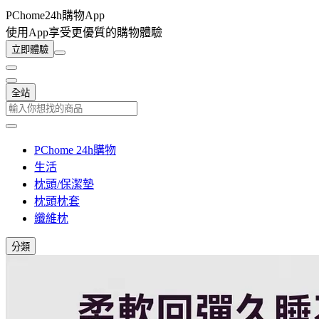
PChome24h購物App
使用App享受更優質的購物體驗
立即體驗
全站
PChome 24h購物
生活
枕頭/保潔墊
枕頭枕套
纖維枕
分類