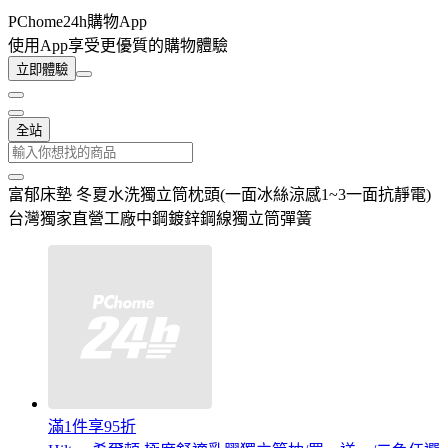
PChome24h購物App
使用App享受更優質的購物體驗
立即體驗
全站
富郁床墊 冬夏水洗獨立筒枕頭(一面冰絲涼感1~3一面抗靜電)
台灣獨家直營工廠中鋼鍍鋅鋼線獨立筒彈簧
滿1件享95折