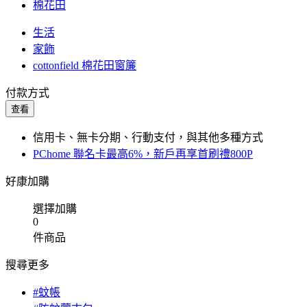
棉花田
生活
家飾
cottonfield 棉花田窗簾
付款方式
查看
信用卡、無卡分期、行動支付，與其他多種方式
PChome 聯名卡最高6%，新戶再享首刷禮800P
好康加購
選擇加購
0
件商品
搜尋更多
#蚊帳