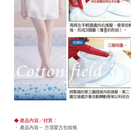
◆ 產品內容／材質：
． 產品內容－ 方頂蒙古包蚊帳