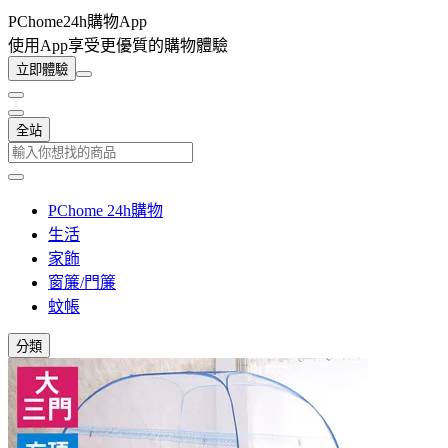
PChome24h購物App
使用App享受更優質的購物體驗
立即體驗
全站
PChome 24h購物
生活
家飾
窗簾/門簾
蚊帳
分類