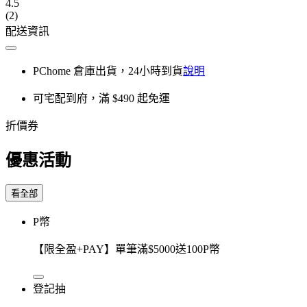
4.5
(2)
配送資訊
PChome 倉庫出貨，24小時到貨
說明
可宅配到府，滿 $490 起免運
折價券
優惠活動
看全部
P幣
【限全盈+PAY】單筆滿$5000送100P幣
登記抽