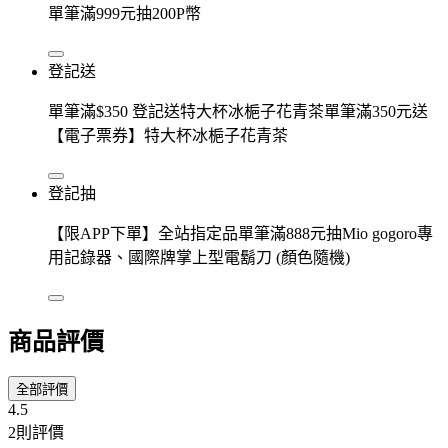
單筆滿999元抽200P幣
登記送
單筆滿$350 登記送特大杯冰梔子花青茶單筆滿350元送
【電子票券】特大杯冰梔子花青茶
登記抽
【限APP下單】全站指定品單筆滿888元抽Mio gogoro專
用記錄器、國際牌掌上型電鬍刀 (顏色隨機)
商品評價
全部評價
4.5
2則評價