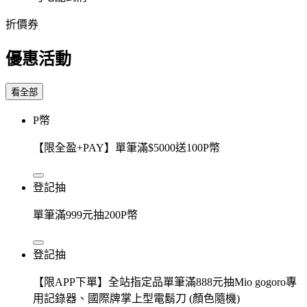
折價券
優惠活動
看全部
P幣
【限全盈+PAY】單筆滿$5000送100P幣
登記抽
單筆滿999元抽200P幣
登記抽
【限APP下單】全站指定品單筆滿888元抽Mio gogoro專
用記錄器、國際牌掌上型電鬍刀 (顏色隨機)