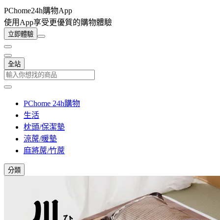
PChome24h購物App
使用App享受更優質的購物體驗
立即體驗
全站
PChome 24h購物
生活
枕頭/保潔墊
涼蓆/暖墊
麻將蓆/竹蓆
分類