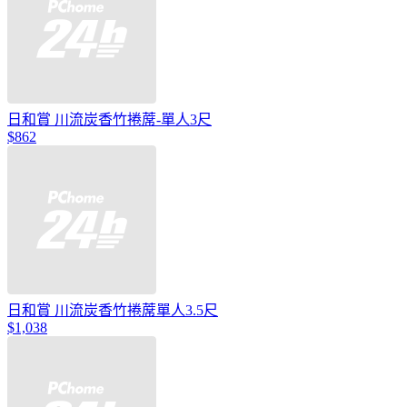
日和賞 川流炭香竹捲蓆-單人3尺
$862
日和賞 川流炭香竹捲蓆單人3.5尺
$1,038