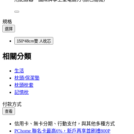
規格
選擇
150*48cm雙 人枕芯
相關分類
生活
枕頭/保潔墊
枕頭枕套
記憶枕
付款方式
查看
信用卡、無卡分期、行動支付，與其他多種方式
PChome 聯名卡最高6%，新戶再享首刷禮800P