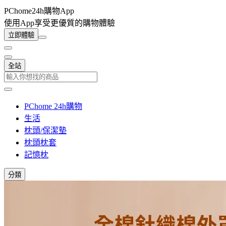
PChome24h購物App
使用App享受更優質的購物體驗
立即體驗
全站
PChome 24h購物
生活
枕頭/保潔墊
枕頭枕套
記憶枕
分類