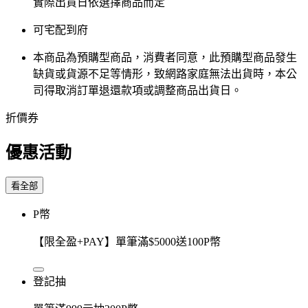
實際出貨日依選擇商品而定
可宅配到府
本商品為預購型商品，消費者同意，此預購型商品發生
缺貨或貨源不足等情形，​致網路家庭無法出貨時，本公
司得取消訂單退還款項或調整商品出貨日。
折價券
優惠活動
看全部
P幣
【限全盈+PAY】單筆滿$5000送100P幣
登記抽