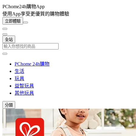
PChome24h購物App
使用App享受更優質的購物體驗
立即體驗
全站
PChome 24h購物
生活
玩具
益智玩具
其他玩具
分類