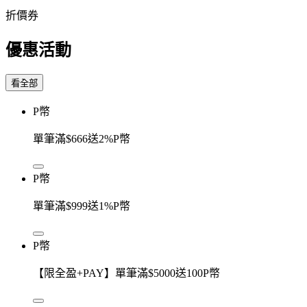
折價券
優惠活動
看全部
P幣
單筆滿$666送2%P幣
P幣
單筆滿$999送1%P幣
P幣
【限全盈+PAY】單筆滿$5000送100P幣