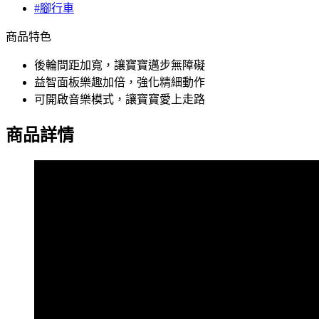
#腳行車
商品特色
後輪間距加寬，讓寶寶邁步無障礙
益智面板樂趣加倍，強化精細動作
可開啟音樂模式，讓寶寶愛上走路
商品詳情