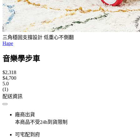
三角穩固支撐設計 低重心不側翻
Hape
音樂學步車
$2,318
$4,700
5.0
(1)
配送資訊
廠商出貨
本商品不受24h到貨限制
可宅配到府