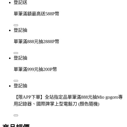
登記送
單筆滿額最高送588P幣
登記抽
單筆滿888元抽2888P幣
登記抽
單筆滿999元抽200P幣
登記抽
【限APP下單】全站指定品單筆滿888元抽Mio gogoro專
用記錄器、國際牌掌上型電鬍刀 (顏色隨機)