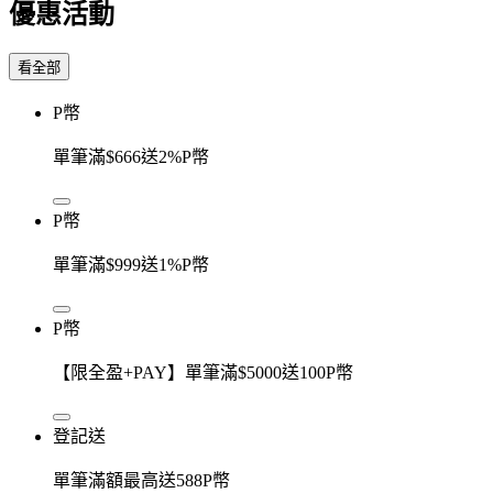
優惠活動
看全部
P幣
單筆滿$666送2%P幣
P幣
單筆滿$999送1%P幣
P幣
【限全盈+PAY】單筆滿$5000送100P幣
登記送
單筆滿額最高送588P幣