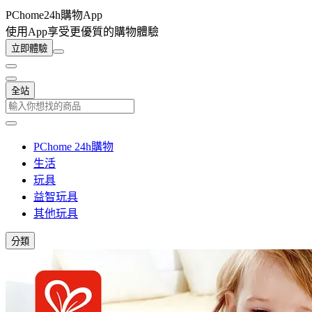
PChome24h購物App
使用App享受更優質的購物體驗
立即體驗
全站
PChome 24h購物
生活
玩具
益智玩具
其他玩具
分類