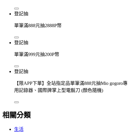
登記抽
單筆滿888元抽2888P幣
登記抽
單筆滿999元抽200P幣
登記抽
【限APP下單】全站指定品單筆滿888元抽Mio gogoro專
用記錄器、國際牌掌上型電鬍刀 (顏色隨機)
相關分類
生活