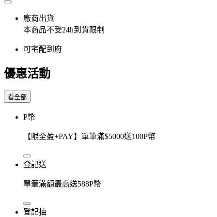
廠商出貨
本商品不受24h到貨限制
可宅配到府
優惠活動
看全部
P幣
【限全盈+PAY】單筆滿$5000送100P幣
登記送
單筆滿額最高送588P幣
登記抽