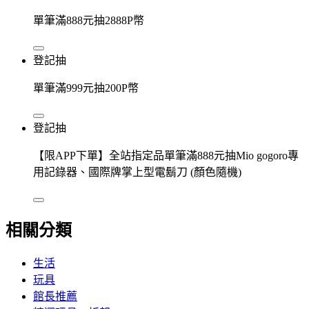
單筆滿888元抽2888P幣
登記抽
單筆滿999元抽200P幣
登記抽
【限APP下單】全站指定品單筆滿888元抽Mio gogoro專
用記錄器、國際牌掌上型電鬍刀 (顏色隨機)
相關分類
生活
玩具
館長推薦