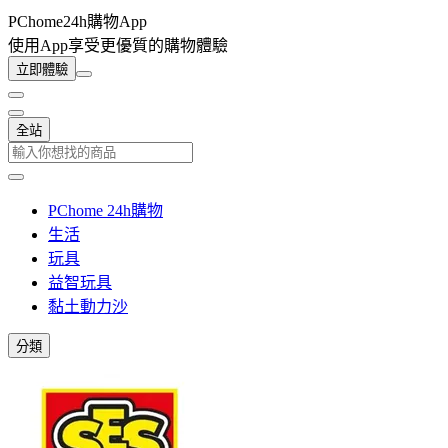
PChome24h購物App
使用App享受更優質的購物體驗
立即體驗
全站
PChome 24h購物
生活
玩具
益智玩具
黏土動力沙
分類