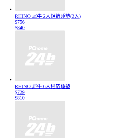
RHINO 犀牛 2人鋁箔睡墊(2入)
$756
$840
RHINO 犀牛 6人鋁箔睡墊
$729
$810