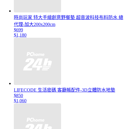
時尚玩家 特大手繪創意野餐墊 超音波科技布料防水 總
代理-加大200x200cm
$699
$1,180
LIFECODE 生活密碼 客廳帳配件-3D立體防水地墊
$850
$1,060