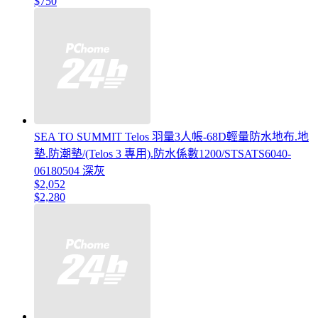
$750
SEA TO SUMMIT Telos 羽量3人帳-68D輕量防水地布.地
墊.防潮墊/(Telos 3 專用).防水係數1200/STSATS6040-
06180504 深灰
$2,052
$2,280