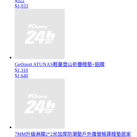
$522
$1,033
GetSport ATUNAS輕量登山折疊睡墊+鋁膜
$1,310
$1,640
7MM升級淋膜2*2米加厚防潮墊戶外露營帳篷睡墊居家