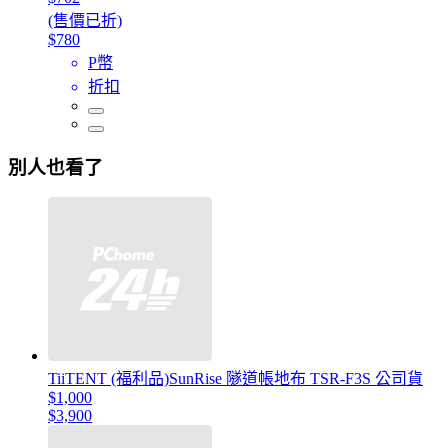
(售價已折)
$780
P幣
折扣
別人也看了
TiiTENT (福利品)SunRise 隧道帳地布 TSR-F3S 公司貨
$1,000
$3,900