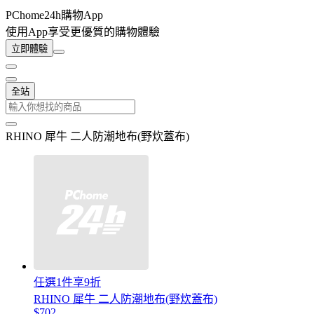
PChome24h購物App
使用App享受更優質的購物體驗
立即體驗
全站
RHINO 犀牛 二人防潮地布(野炊蓋布)
任選1件享9折
RHINO 犀牛 二人防潮地布(野炊蓋布)
$702