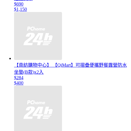
$690
$1,150
【南紡購物中心】 【QiMart】可摺疊便攜野餐露營防水
坐墊(B款)x2入
$284
$400