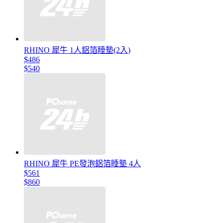
RHINO 犀牛 1人鋁箔睡墊(2入)
$486
$540
RHINO 犀牛 PE發泡鋁箔睡墊 4人
$561
$860