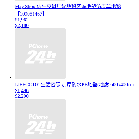
May Shop 仿牛皮斑馬紋地毯客廳地墊仿皮草地毯
【109051467】
$1,962
$2,180
LIFECODE 生活密碼 加厚防水PE地墊(地席)600x400cm
$1,496
$2,200