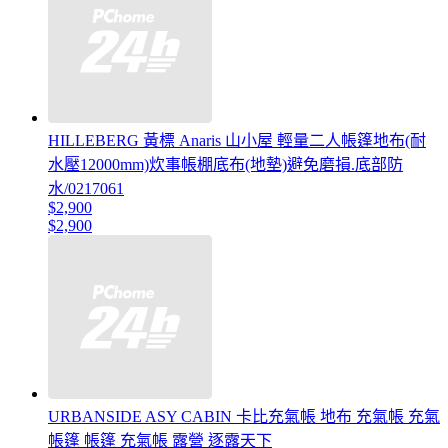
HILLEBERG 黃標 Anaris 山小屋 輕量二人帳篷地布(耐
水壓12000mm)炊事帳棚底布(地墊)避免磨損.底部防
水/0217061
$2,900
$2,900
URBANSIDE ASY CABIN 卡比充氣帳 地布 充氣帳 充氣
帳篷 帳篷 充氣帳 露營 逐露天下