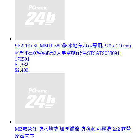
SEA TO SUMMIT 68D防水地布-Ikos專用(270 x 210cm).
地墊/Ikos舒適挑高2人星空帳配件/STSATS033091-
170501
$2,232
$2,480
MB露營狂 防水地墊 加厚鋪棉 防潑水 可機洗 2x2 露營
逐露天下