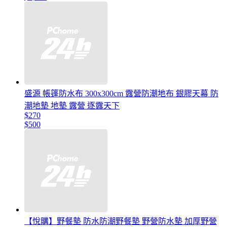
盛源 帳篷防水布 300x300cm 露營防潮地布 銀膠天幕 防
潮地墊 地墊 露營 逐露天下
$270
$500
【悅購】野餐墊 防水防潮野餐墊 野營防水墊 加厚野營