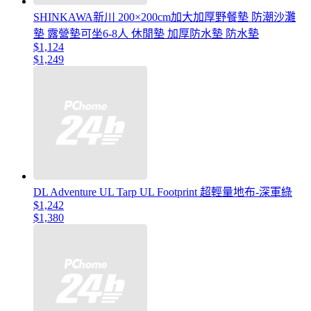
SHINKAWA新川 200×200cm加大加厚野餐墊 防潮沙灘
墊 露營墊可坐6-8人 休閒墊 加厚防水墊 防水墊
$1,124
$1,249
DL Adventure UL Tarp UL Footprint 超輕量地布-深軍綠
$1,242
$1,380