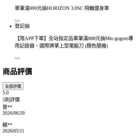
單筆滿999元抽HORIZON 3.0SC 飛輪健身車
登記抽
【限APP下單】全站指定品單筆滿888元抽Mio gogoro專
用記錄器、國際牌掌上型電鬍刀 (顏色隨機)
商品評價
全部評價
5.0
5則評價
曾**
2026/06/29
賴**
2026/05/11