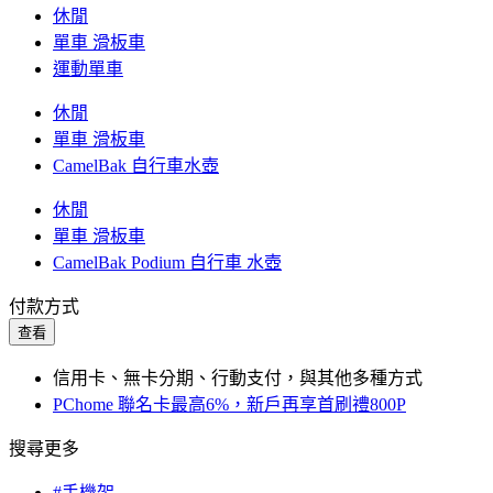
休閒
單車 滑板車
運動單車
休閒
單車 滑板車
CamelBak 自行車水壺
休閒
單車 滑板車
CamelBak Podium 自行車 水壺
付款方式
查看
信用卡、無卡分期、行動支付，與其他多種方式
PChome 聯名卡最高6%，新戶再享首刷禮800P
搜尋更多
#手機架