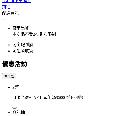
美利達下單94折
前往
配送資訊
廠商出貨
本商品不受24h到貨限制
可宅配到府
可超商取貨
優惠活動
看全部
P幣
【限全盈+PAY】單筆滿$5000送100P幣
登記抽