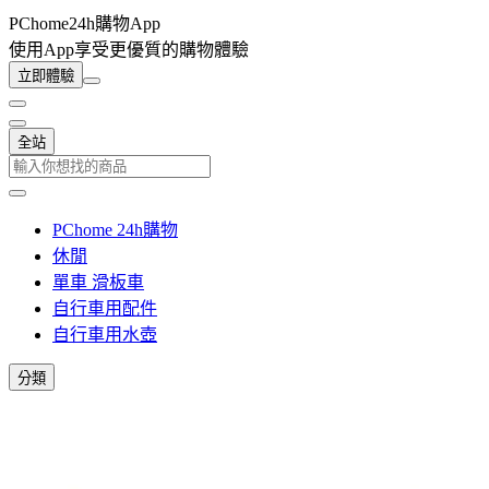
PChome24h購物App
使用App享受更優質的購物體驗
立即體驗
全站
PChome 24h購物
休閒
單車 滑板車
自行車用配件
自行車用水壺
分類