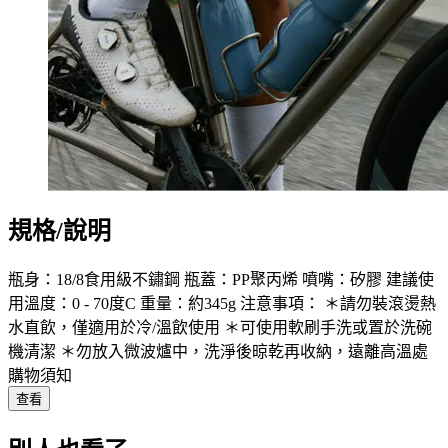
規格/說明
瓶身：18/8食用級不鏽鋼 瓶蓋：PP聚丙烯 噴嘴：矽膠 建議使
用溫度：0 - 70度C 重量：約345g 注意事項： ＊請勿裝滾燙熱
水直飲，僅適用於冷/溫飲使用 ＊可使用軟刷手洗或置於洗碗
機清潔 ＊勿放入微波爐中，洗淨後晾乾再收納，遠離高溫處
購物須知
查看