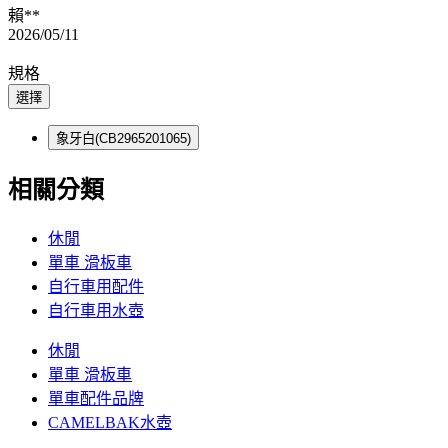
賴**
2026/05/11
規格
選擇
象牙白(CB2965201065)
相關分類
休閒
單車 滑板車
自行車用配件
自行車用水壺
休閒
單車 滑板車
單車配件品牌
CAMELBAK水壺