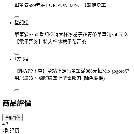
單筆滿999元抽HORIZON 3.0SC 飛輪健身車
登記送
單筆滿$350 登記送特大杯冰梔子花青茶單筆滿350元送
【電子票券】特大杯冰梔子花青茶
登記抽
【限APP下單】全站指定品單筆滿888元抽Mio gogoro專
用記錄器、國際牌掌上型電鬍刀 (顏色隨機)
商品評價
全部評價
4.3
7則評價