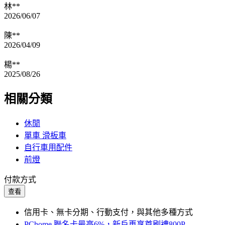
林**
2026/06/07
陳**
2026/04/09
楊**
2025/08/26
相關分類
休閒
單車 滑板車
自行車用配件
前燈
付款方式
查看
信用卡、無卡分期、行動支付，與其他多種方式
PChome 聯名卡最高6%，新戶再享首刷禮800P