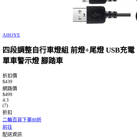
AHOYE
四段調整自行車燈組 前燈+尾燈 USB充電
單車警示燈 腳踏車
折扣價
$439
網路價
$499
4.3
(7)
折扣
二輪百貨下單88折
前往
配送資訊