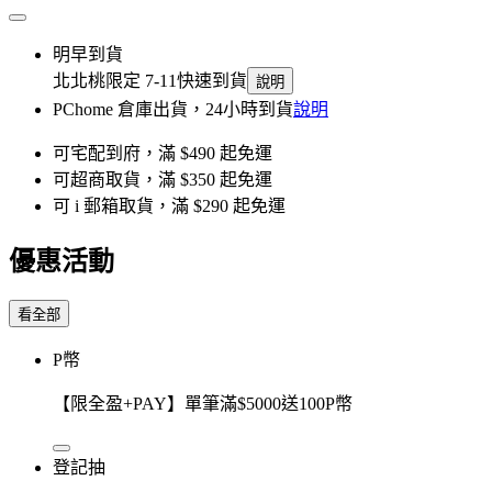
明早到貨
北北桃限定 7-11快速到貨
說明
PChome 倉庫出貨，24小時到貨
說明
可宅配到府，滿 $490 起免運
可超商取貨，滿 $350 起免運
可 i 郵箱取貨，滿 $290 起免運
優惠活動
看全部
P幣
【限全盈+PAY】單筆滿$5000送100P幣
登記抽