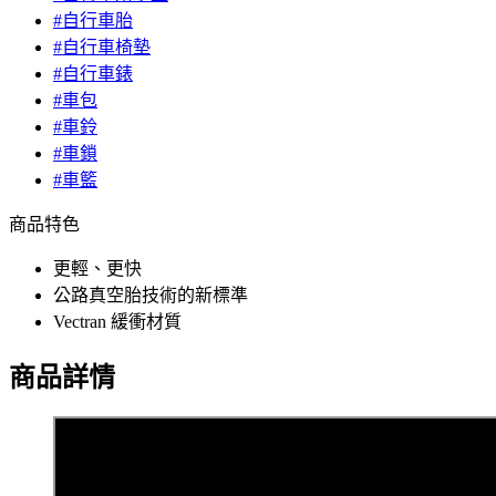
#自行車胎
#自行車椅墊
#自行車錶
#車包
#車鈴
#車鎖
#車籃
商品特色
更輕、更快
公路真空胎技術的新標準
Vectran 緩衝材質
商品詳情