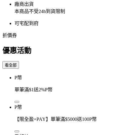
廠商出貨
本商品不受24h到貨限制
可宅配到府
折價券
優惠活動
看全部
P幣
單筆滿$1送2%P幣
P幣
【限全盈+PAY】單筆滿$5000送100P幣