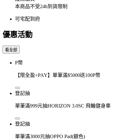
本商品不受24h到貨限制
可宅配到府
優惠活動
看全部
P幣
【限全盈+PAY】單筆滿$5000送100P幣
登記抽
單筆滿999元抽HORIZON 3.0SC 飛輪健身車
登記抽
單筆滿3000元抽OPPO Pad(銀色)