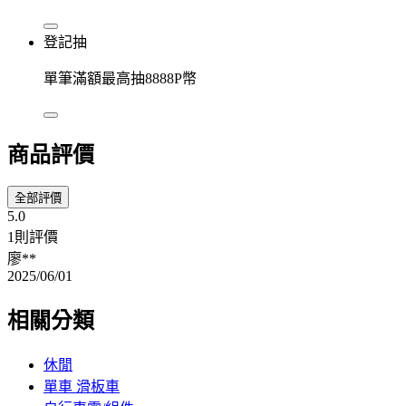
登記抽
單筆滿額最高抽8888P幣
商品評價
全部評價
5.0
1則評價
廖**
2025/06/01
相關分類
休閒
單車 滑板車