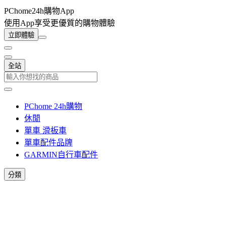
PChome24h購物App
使用App享受更優質的購物體驗
立即體驗
全站
PChome 24h購物
休閒
單車 滑板車
單車配件品牌
GARMIN自行車配件
分類