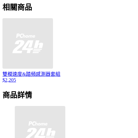
相關商品
雙模速度&踏頻感測器套組
$2,205
商品詳情