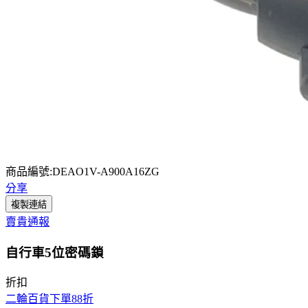
商品編號:DEAO1V-A900A16ZG
分享
複製連結
賣貴通報
自行車5位密碼鎖
折扣
二輪百貨下單88折