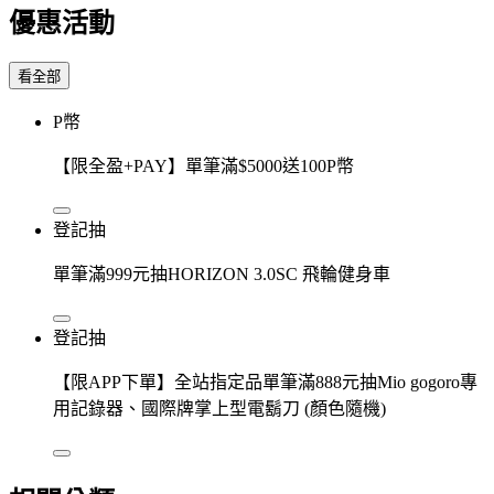
優惠活動
看全部
P幣
【限全盈+PAY】單筆滿$5000送100P幣
登記抽
單筆滿999元抽HORIZON 3.0SC 飛輪健身車
登記抽
【限APP下單】全站指定品單筆滿888元抽Mio gogoro專
用記錄器、國際牌掌上型電鬍刀 (顏色隨機)