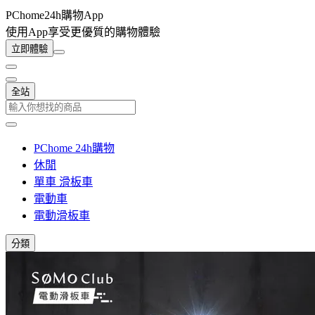
PChome24h購物App
使用App享受更優質的購物體驗
立即體驗
全站
PChome 24h購物
休閒
單車 滑板車
電動車
電動滑板車
分類