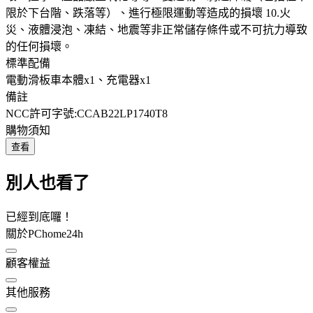
限於下台階、跌落等）、進行極限運動等造成的損壞 10.火
災、液體浸泡、凍結、地震等非正常儲存條件或不可抗力導致
的任何損壞。
標準配備
電動滑板車本體x1、充電器x1
備註
NCC許可字號:CCAB22LP1740T8
購物須知
查看
別人也看了
已經到底囉！
關於PChome24h
顧客權益
其他服務