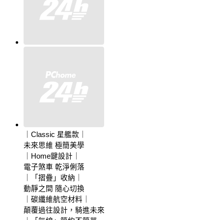
｜Classic 星艦款｜
未來思維 極簡美學
｜Home鍵設計｜
電子煞車 乾淨俐落
｜「摺疊」收納｜
動靜之間 隨心切換
｜碳纖維航空材料｜
顛覆過往設計，騎進未來