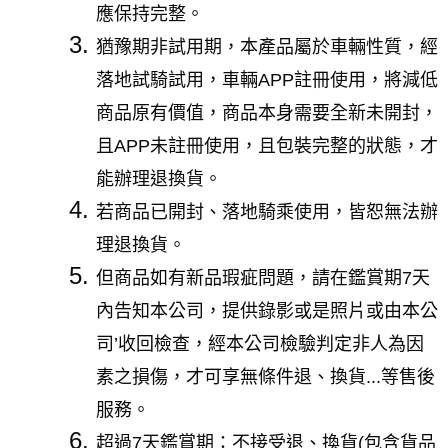
應保持完整。
猶豫期非試用期，本產品屬於車輛性質，經
落地試騎試用，車輛APP註冊使用，將減低
商品原有價值，商品本身需要全新未開封，
且APP未註冊使用，且包裝完整的狀態，才
能辦理退換貨。
若商品已開封、落地騎乘使用，皆恕無法辦
理退換貨。
但商品如有新品瑕疵問題，請在鑑賞期7天
內告知本公司，提供錄影或是照片或由本公
司’收回檢查，經本公司檢驗判定非人為因
素之損傷，才可享無條件退、換貨...等售後
服務。
超過7天鑑賞期：不接受退、換貨(包含貨品