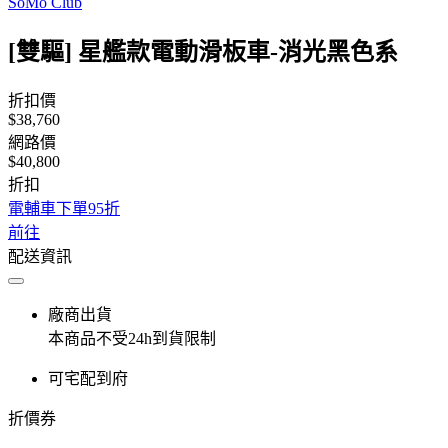
SoMo Club
[雙驅] 星艦款電動滑板車-消光黑色系
折扣價
$38,760
網路價
$40,800
折扣
電輔車下單95折
前往
配送資訊
廠商出貨
本商品不受24h到貨限制
可宅配到府
折價券