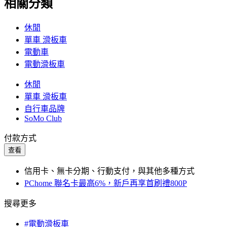
相關分類
休閒
單車 滑板車
電動車
電動滑板車
休閒
單車 滑板車
自行車品牌
SoMo Club
付款方式
查看
信用卡、無卡分期、行動支付，與其他多種方式
PChome 聯名卡最高6%，新戶再享首刷禮800P
搜尋更多
#電動滑板車