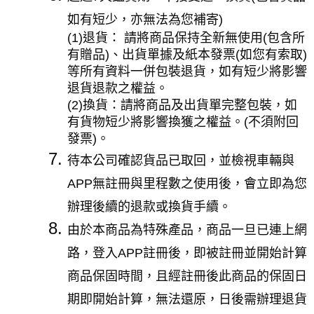
如有短少，亦無法為您補寄)
(1)退貨： 請將商品保持全新無使用(包含所
有贈品)、出貨單據及紙本發票(如您有索取)
等所有資料一併包裝退貨，如有短少將影響
退貨退款之權益。
(2)換貨：請將商品及出貨單完整包裝，如
有貨物短少將影響換獲之權益。(不須附回
發票)。
待本公司確認貨品已取回，並檢視車輛與
APP無註冊與里程數之使用後，會立即為您
辦理後續的退款或換貨手續。
由於本商品為特殊產品，商品一旦已連上網
路，登入APP註冊後，即被註冊並開始計算
商品保固時間，且經註冊後此商品的保固日
期即開始計算，無法還原，日後需辦理退貨