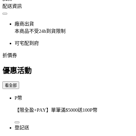
配送資訊
廠商出貨
本商品不受24h到貨限制
可宅配到府
折價券
優惠活動
看全部
P幣
【限全盈+PAY】單筆滿$5000送100P幣
登記送