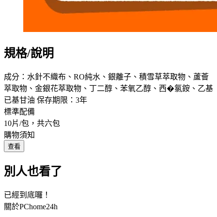
規格/說明
成分：水針不織布、RO純水、銀離子、積雪草萃取物、蘆薈
萃取物、金銀花萃取物、丁二醇、苯氧乙醇、西�氯銨、乙基
已基甘油 保存期限：3年
標準配備
10片/包，共六包
購物須知
查看
別人也看了
已經到底囉！
關於PChome24h