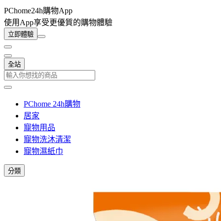
PChome24h購物App
使用App享受更優質的購物體驗
立即體驗
全站
PChome 24h購物
居家
寵物用品
寵物洗沐清潔
寵物濕紙巾
分類