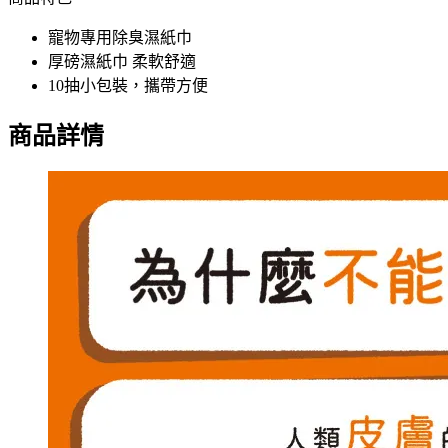
寵物專用除臭濕紙巾
厚磅濕紙巾 柔軟舒適
10抽小包裝，攜帶方便
商品詳情