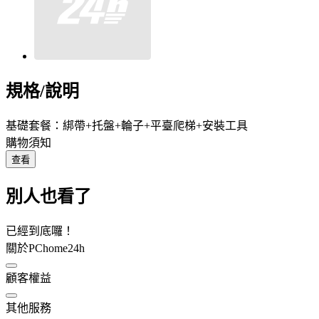
規格/說明
基礎套餐：綁帶+托盤+輪子+平臺爬梯+安裝工具
購物須知
查看
別人也看了
已經到底囉！
關於PChome24h
顧客權益
其他服務