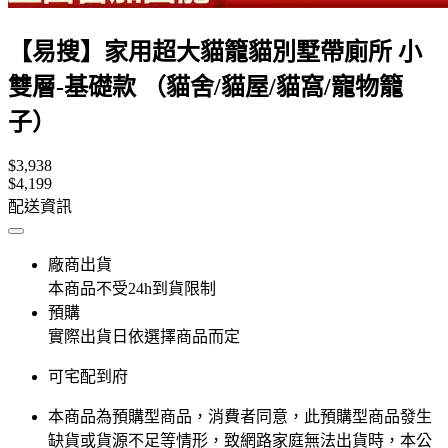
【易搜】家用超大貓籠貓別墅帶廁所 小
雙層-基礎款 （貓舍/貓屋/貓窩/寵物籠
子）
$3,938
$4,199
配送資訊
廠商出貨
本商品不受24h到貨限制
預購
實際出貨日依選擇商品而定
可宅配到府
本商品為預購型商品，消費者同意，此預購型商品發生
缺貨或貨源不足等情形，​致網路家庭無法出貨時，本公