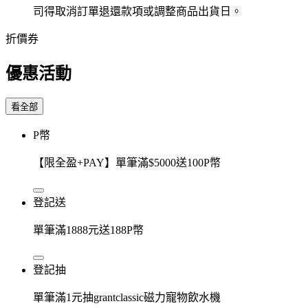
司得取消訂單退還款項或調整商品出貨日。
折價券
優惠活動
看全部
P幣
【限全盈+PAY】單筆滿$5000送100P幣
登記送
單筆滿1888元送188P幣
登記抽
單筆滿1元抽grantclassic磁力寵物飲水機