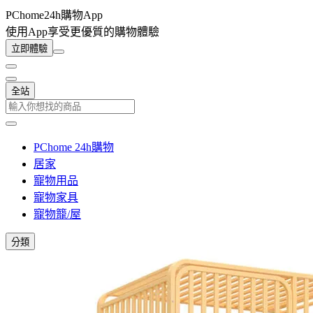
PChome24h購物App
使用App享受更優質的購物體驗
立即體驗
全站
PChome 24h購物
居家
寵物用品
寵物家具
寵物籠/屋
分類