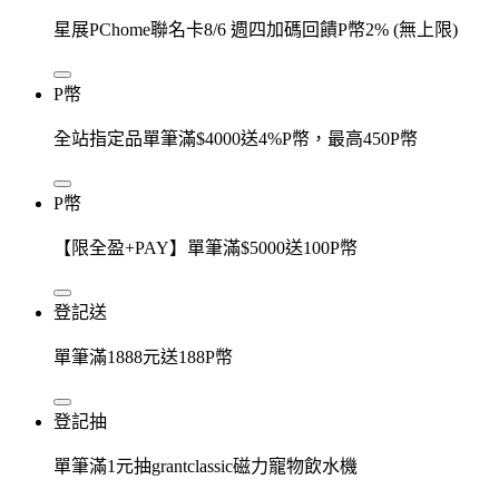
星展PChome聯名卡8/6 週四加碼回饋P幣2% (無上限)
P幣
全站指定品單筆滿$4000送4%P幣，最高450P幣
P幣
【限全盈+PAY】單筆滿$5000送100P幣
登記送
單筆滿1888元送188P幣
登記抽
單筆滿1元抽grantclassic磁力寵物飲水機