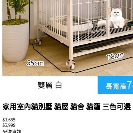
家用室內貓別墅 貓屋 貓舍 貓籠 三色可選
$3,655
$5,999
配送資訊