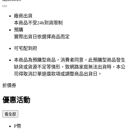
廠商出貨
本商品不受24h到貨限制
預購
實際出貨日依選擇商品而定
可宅配到府
本商品為預購型商品，消費者同意，此預購型商品發生
缺貨或貨源不足等情形，​致網路家庭無法出貨時，本公
司得取消訂單退還款項或調整商品出貨日。
折價券
優惠活動
看全部
P幣