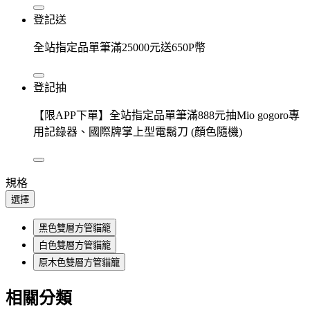
登記送
全站指定品單筆滿25000元送650P幣
登記抽
【限APP下單】全站指定品單筆滿888元抽Mio gogoro專
用記錄器、國際牌掌上型電鬍刀 (顏色隨機)
規格
選擇
黑色雙層方管貓籠
白色雙層方管貓籠
原木色雙層方管貓籠
相關分類