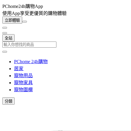
PChome24h購物App
使用App享受更優質的購物體驗
立即體驗
全站
PChome 24h購物
居家
寵物用品
寵物家具
寵物圍欄
分類