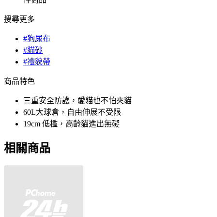
搜尋更多
#狗尿布
#貓砂
#禮貌帶
商品特色
三重安全防護，愛貓也不怕夾貓
60L大球倉，自由伸展不受限
19cm 低檻，高齡貓進出無礙
相關商品