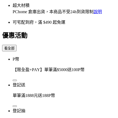
超大材積
PChome 倉庫出貨，本商品不受24h到貨限制
說明
可宅配到府，滿 $490 起免運
優惠活動
看全部
P幣
【限全盈+PAY】單筆滿$5000送100P幣
登記送
單筆滿1888元送188P幣
登記抽