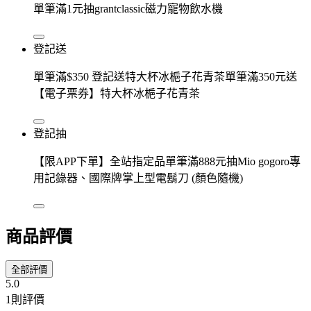
單筆滿1元抽grantclassic磁力寵物飲水機
登記送
單筆滿$350 登記送特大杯冰梔子花青茶單筆滿350元送
【電子票券】特大杯冰梔子花青茶
登記抽
【限APP下單】全站指定品單筆滿888元抽Mio gogoro專
用記錄器、國際牌掌上型電鬍刀 (顏色隨機)
商品評價
全部評價
5.0
1則評價