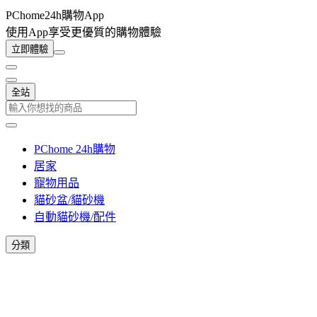
PChome24h購物App
使用App享受更優質的購物體驗
立即體驗
全站
PChome 24h購物
居家
寵物用品
貓砂盆/貓砂機
自動貓砂機/配件
分類