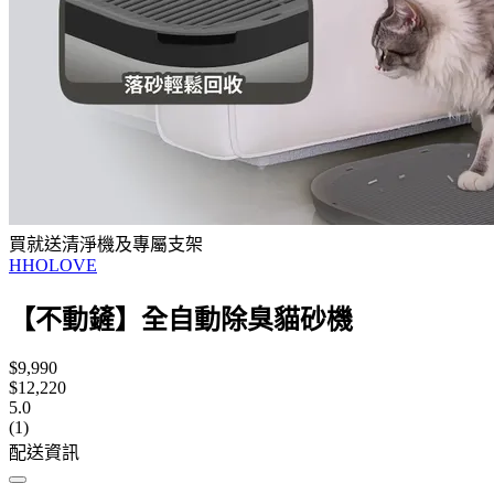
買就送清淨機及專屬支架
HHOLOVE
【不動鏟】全自動除臭貓砂機
$9,990
$12,220
5.0
(1)
配送資訊