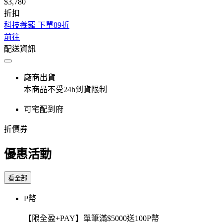
$3,780
折扣
科技養寵 下單89折
前往
配送資訊
廠商出貨
本商品不受24h到貨限制
可宅配到府
折價券
優惠活動
看全部
P幣
【限全盈+PAY】單筆滿$5000送100P幣