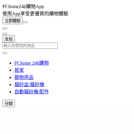
PChome24h購物App
使用App享受更優質的購物體驗
立即體驗
全站
PChome 24h購物
居家
寵物用品
貓砂盆/貓砂機
自動貓砂機/配件
分類