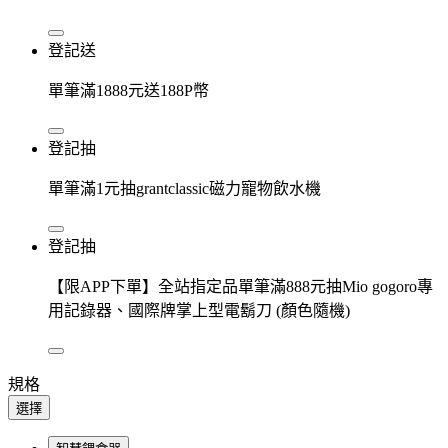
登記送
單筆滿1888元送188P幣
登記抽
單筆滿1元抽grantclassic磁力寵物飲水機
登記抽
【限APP下單】全站指定品單筆滿888元抽Mio gogoro專
用記錄器、國際牌掌上型電鬍刀 (顏色隨機)
規格
選擇