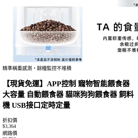
精準稱重感測，餘糧監控不堆積
【現貨免運】APP控制 寵物智能餵食器
大容量 自動餵食器 貓咪狗狗餵食器 飼料
機 USB接口定時定量
折扣價
$3,364
網路價