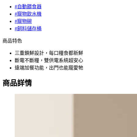
#自動餵食器
#寵物飲水機
#寵物碗
#飼料儲存桶
商品特色
三重鎖鮮設計，每口糧食都新鮮
斷電不斷糧，雙供電系統超安心
遠端加餐功能，出門也能寵愛牠
商品詳情