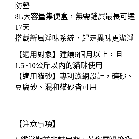
防墊
8L大容量集便盒，無需鏟屎最長可達
17天
搭載新風淨味系統，趕走異味更潔淨
【適用對象】建議6個月以上，且
1.5~10公斤以內的貓咪使用
【適用貓砂】專利濾網設計，礦砂、
豆腐砂、混和貓砂皆可用
【注意事項】