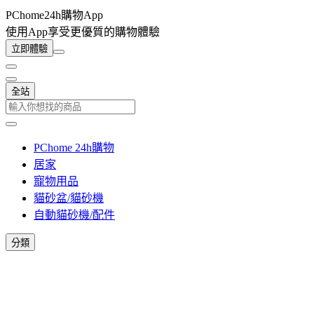
PChome24h購物App
使用App享受更優質的購物體驗
立即體驗
全站
PChome 24h購物
居家
寵物用品
貓砂盆/貓砂機
自動貓砂機/配件
分類