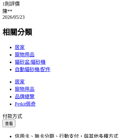
1則評價
陳**
2026/05/23
相關分類
居家
寵物用品
貓砂盆/貓砂機
自動貓砂機/配件
居家
寵物用品
品牌總覽
Petkit佩奇
付款方式
查看
信用卡、無卡分期、行動支付，與其他多種方式