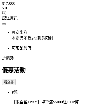
$17,888
5.0
(1)
配送資訊
廠商出貨
本商品不受24h到貨限制
可宅配到府
折價券
優惠活動
看全部
P幣
【限全盈+PAY】單筆滿$5000送100P幣