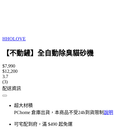
HHOLOVE
【不動鏟】全自動除臭貓砂機
$7,990
$12,200
3.7
(3)
配送資訊
超大材積
PChome 倉庫出貨，本商品不受24h到貨限制
說明
可宅配到府，滿 $490 起免運