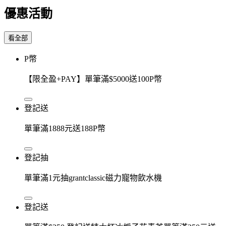
優惠活動
看全部
P幣
【限全盈+PAY】單筆滿$5000送100P幣
登記送
單筆滿1888元送188P幣
登記抽
單筆滿1元抽grantclassic磁力寵物飲水機
登記送