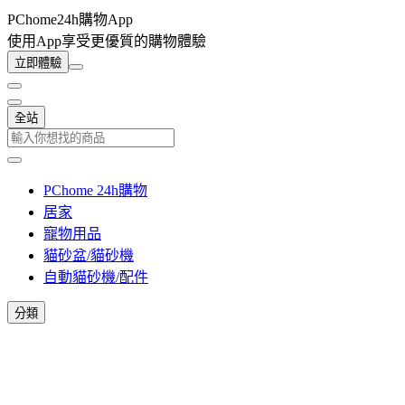
PChome24h購物App
使用App享受更優質的購物體驗
立即體驗
全站
PChome 24h購物
居家
寵物用品
貓砂盆/貓砂機
自動貓砂機/配件
分類