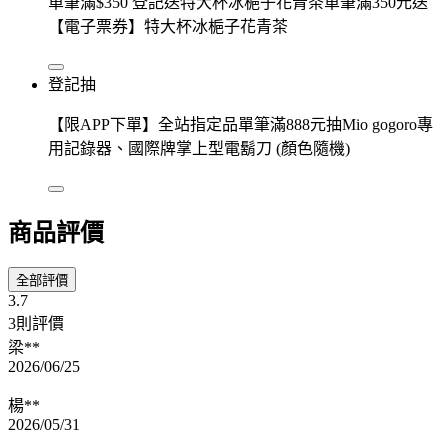
單筆滿$350 登記送特大杯冰梔子花青茶單筆滿350元送
【電子票券】特大杯冰梔子花青茶
登記抽
【限APP下單】全站指定品單筆滿888元抽Mio gogoro專
用記錄器、國際牌掌上型電鬍刀 (顏色隨機)
商品評價
全部評價
3.7
3則評價
梁**
2026/06/25
楊**
2026/05/31