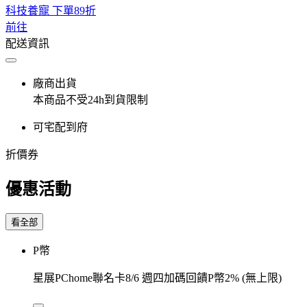
科技養寵 下單89折
前往
配送資訊
廠商出貨
本商品不受24h到貨限制
可宅配到府
折價券
優惠活動
看全部
P幣
星展PChome聯名卡8/6 週四加碼回饋P幣2% (無上限)