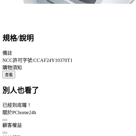
規格/說明
備註
NCC許可字號:CCAF24Y10370T1
購物須知
查看
別人也看了
已經到底囉！
關於PChome24h
顧客權益