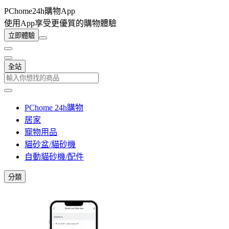
PChome24h購物App
使用App享受更優質的購物體驗
立即體驗
全站
PChome 24h購物
居家
寵物用品
貓砂盆/貓砂機
自動貓砂機/配件
分類