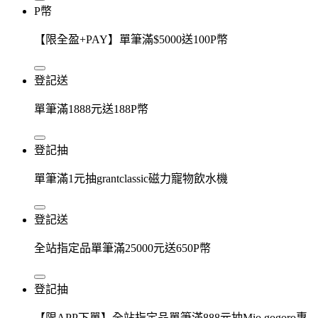
P幣
【限全盈+PAY】單筆滿$5000送100P幣
登記送
單筆滿1888元送188P幣
登記抽
單筆滿1元抽grantclassic磁力寵物飲水機
登記送
全站指定品單筆滿25000元送650P幣
登記抽
【限APP下單】全站指定品單筆滿888元抽Mio gogoro專