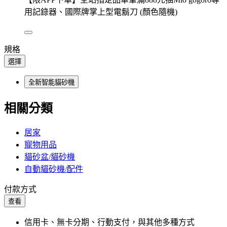
用記錄器、國際牌掌上型電鬍刀 (顏色隨機)
規格
選擇
全新智能貓砂機
相關分類
居家
寵物用品
貓砂盆/貓砂機
自動貓砂機/配件
付款方式
查看
信用卡、無卡分期、行動支付，與其他多種方式