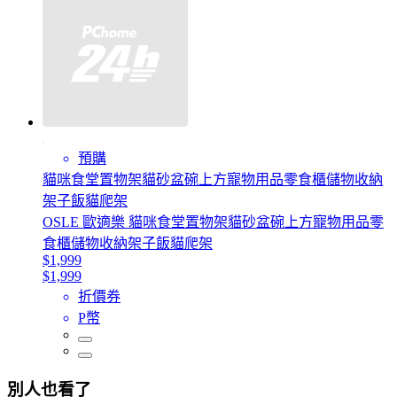
預購
貓咪食堂置物架貓砂盆碗上方寵物用品零食櫃儲物收納
架子飯貓爬架
OSLE 歐適樂 貓咪食堂置物架貓砂盆碗上方寵物用品零
食櫃儲物收納架子飯貓爬架
$1,999
$1,999
折價券
P幣
別人也看了