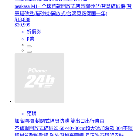
neakasa M1+ 全球首款開放式智慧貓砂盆/智慧貓砂機(智
慧貓砂盆/貓砂機/開放式/台灣原廠保固一年)
$13,888
$20,999
折價券
P幣
預購
加高圍欄 封閉式隔臭防濺 雙出口出行自由
不鏽鋼開放式貓砂盆 60×40×30cm超大號加深款 304不鏽
鋼材質耐咬耐鏟 防外濺加高圍欄 易清洗不殘留異味