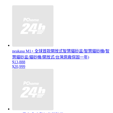
neakasa M1+ 全球首款開放式智慧貓砂盆/智慧貓砂機(智
慧貓砂盆/貓砂機/開放式/台灣原廠保固一年)
$13,888
$20,999