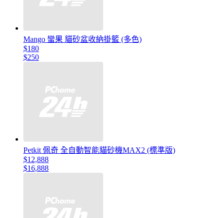
Mango 蠻果 貓砂盆收納掛籃 (多色)
$180
$250
Petkit 佩奇 全自動智能貓砂機MAX2 (標準版)
$12,888
$16,888