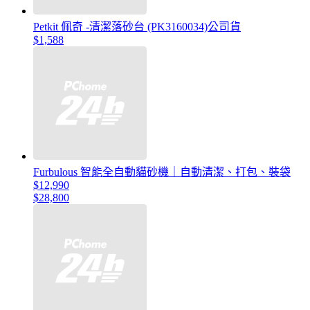
Petkit 佩奇 -清潔落砂台 (PK3160034)公司貨
$1,588
Furbulous 智能全自動貓砂機｜自動清潔、打包、裝袋
$12,990
$28,800