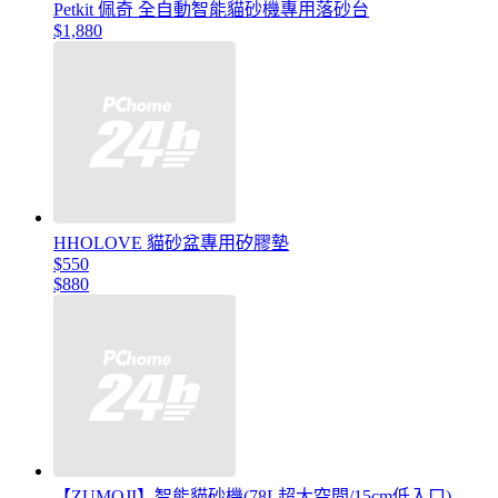
Petkit 佩奇 全自動智能貓砂機專用落砂台
$1,880
HHOLOVE 貓砂盆專用矽膠墊
$550
$880
【ZUMOJI】智能貓砂機(78L超大空間/15cm低入口)