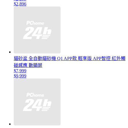
$2,896
貓砂盆 全自動貓砂機 Q1 APP款 輕享版 APP智控 紅外觸
碰感應 數顯屏
$7,999
$9,999