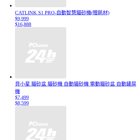
CATLINK S1 PRO-自動智慧貓砂機(贈耗材)
$9,999
$16,888
貝小星 貓砂盆 貓砂機 自動貓砂機 電動貓砂盆 自動鏟屎
機
$7,499
$8,599