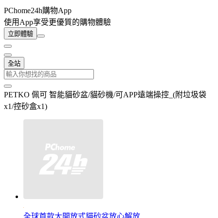
PChome24h購物App
使用App享受更優質的購物體驗
立即體驗
全站
PETKO 佩可 智能貓砂盆/貓砂機/可APP遠端操控_(附垃圾袋
x1/控砂盒x1)
全球首款大開放式貓砂盆放心解放