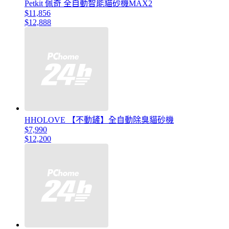
Petkit 佩奇 全自動智能貓砂機MAX2
$11,856
$12,888
HHOLOVE 【不動鏟】全自動除臭貓砂機
$7,990
$12,200