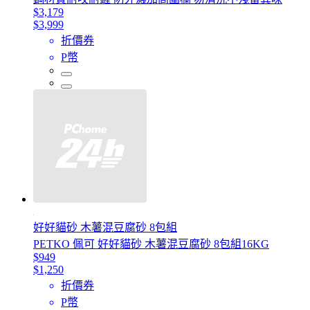
$3,179
$3,999
折價券
P幣
好好貓砂 木薯混豆腐砂 8包組
PETKO 佩可 好好貓砂 木薯混豆腐砂 8包組16KG
$949
$1,250
折價券
P幣