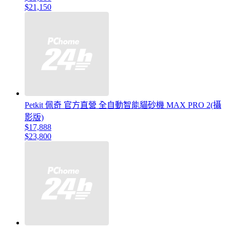
$21,150
Petkit 佩奇 官方直營 全自動智能貓砂機 MAX PRO 2(攝
影版)
$17,888
$23,800