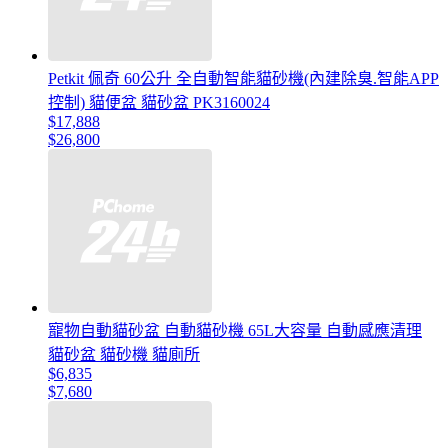
Petkit 佩奇 60公升 全自動智能貓砂機(內建除臭.智能APP
控制) 貓便盆 貓砂盆 PK3160024
$17,888
$26,800
寵物自動貓砂盆 自動貓砂機 65L大容量 自動感應清理
貓砂盆 貓砂機 貓廁所
$6,835
$7,680