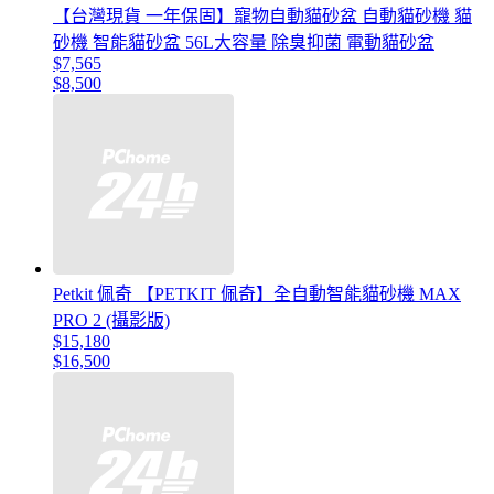
【台灣現貨 一年保固】寵物自動貓砂盆 自動貓砂機 貓
砂機 智能貓砂盆 56L大容量 除臭抑菌 電動貓砂盆
$7,565
$8,500
Petkit 佩奇 【PETKIT 佩奇】全自動智能貓砂機 MAX
PRO 2 (攝影版)
$15,180
$16,500