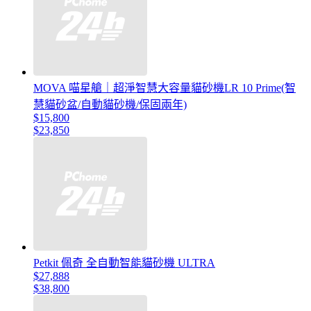
MOVA 喵星艙｜超淨智慧大容量貓砂機LR 10 Prime(智
慧貓砂盆/自動貓砂機/保固兩年)
$15,800
$23,850
Petkit 佩奇 全自動智能貓砂機 ULTRA
$27,888
$38,800