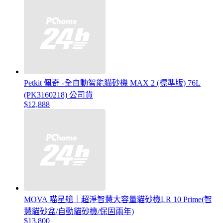
Petkit 佩奇 -全自動智能貓砂機 MAX 2 (標準版) 76L
(PK3160218) 公司貨
$12,888
MOVA 喵星艙｜超淨智慧大容量貓砂機LR 10 Prime(智
慧貓砂盆/自動貓砂機/保固兩年)
$13,800