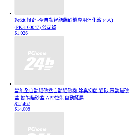
Petkit 佩奇 -全自動智能貓砂機專用淨化液 (4入)
(PK3160047) 公司貨
$1,026
智能全自動貓砂盆自動貓砂機 除臭抑菌 貓砂 電動貓砂
盆 智能貓砂盆 APP控制自動鏟屎
$12,467
$14,008