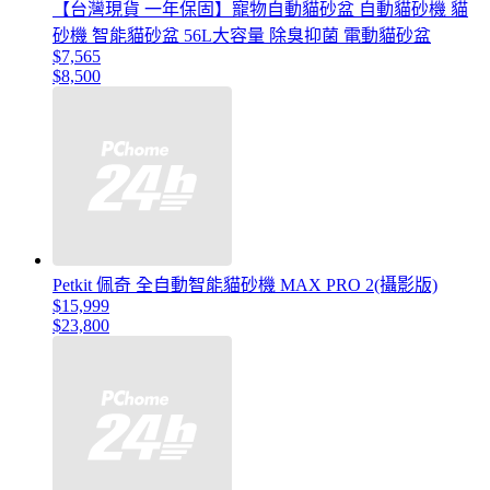
【台灣現貨 一年保固】寵物自動貓砂盆 自動貓砂機 貓
砂機 智能貓砂盆 56L大容量 除臭抑菌 電動貓砂盆
$7,565
$8,500
Petkit 佩奇 全自動智能貓砂機 MAX PRO 2(攝影版)
$15,999
$23,800