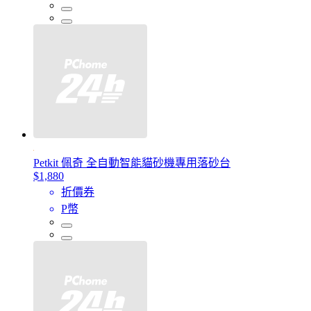
Petkit 佩奇 全自動智能貓砂機專用落砂台
$1,880
折價券
P幣