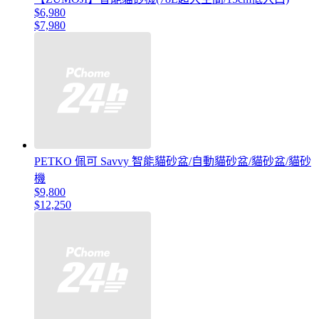
$6,980
$7,980
PETKO 佩可 Savvy 智能貓砂盆/自動貓砂盆/貓砂盆/貓砂
機
$9,800
$12,250