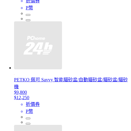
折價券
P幣
PETKO 佩可 Savvy 智能貓砂盆/自動貓砂盆/貓砂盆/貓砂
機
$9,800
$12,250
折價券
P幣