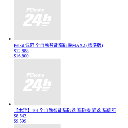
Petkit 佩奇 全自動智能貓砂機MAX2 (標準版)
$12,888
$16,800
【木洸】10L全自動智能貓砂盆 貓砂機 貓盆 貓廁所
$8,543
$9,599