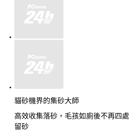
貓砂機界的集砂大師
高效收集落砂，毛孩如廁後不再四處
留砂