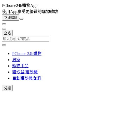
PChome24h購物App
使用App享受更優質的購物體驗
立即體驗
全站
PChome 24h購物
居家
寵物用品
貓砂盆/貓砂機
自動貓砂機/配件
分類