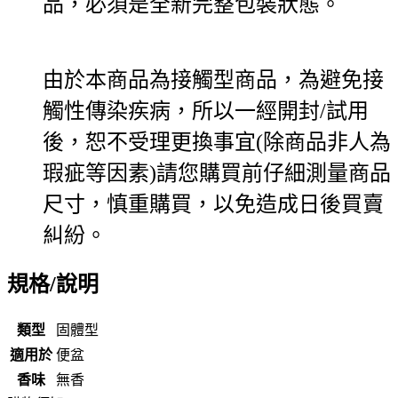
品，必須是全新完整包裝狀態。
由於本商品為接觸型商品，為避免接
觸性傳染疾病，所以一經開封/試用
後，恕不受理更換事宜(除商品非人為
瑕疵等因素)請您購買前仔細測量商品
尺寸，慎重購買，以免造成日後買賣
糾紛。
規格/說明
類型
固體型
適用於
便盆
香味
無香