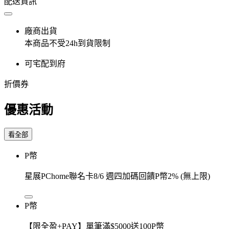
配送資訊
廠商出貨
本商品不受24h到貨限制
可宅配到府
折價券
優惠活動
看全部
P幣
星展PChome聯名卡8/6 週四加碼回饋P幣2% (無上限)
P幣
【限全盈+PAY】單筆滿$5000送100P幣