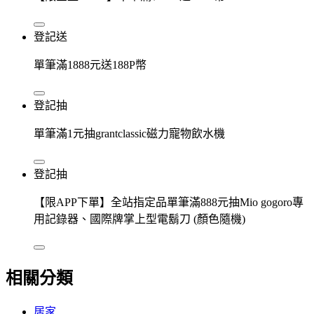
登記送
單筆滿1888元送188P幣
登記抽
單筆滿1元抽grantclassic磁力寵物飲水機
登記抽
【限APP下單】全站指定品單筆滿888元抽Mio gogoro專
用記錄器、國際牌掌上型電鬍刀 (顏色隨機)
相關分類
居家