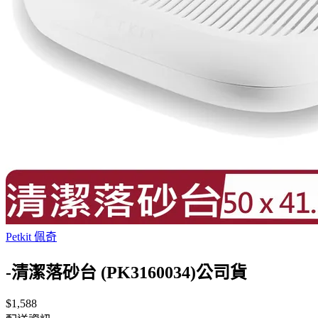
Petkit 佩奇
-清潔落砂台 (PK3160034)公司貨
$1,588