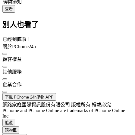
購物須知
查看
別人也看了
已經到底囉！
關於PChome24h
顧客權益
其他服務
企業合作
下載 PChome 24h購物 APP
網路家庭國際資訊股份有限公司 版權所有 轉載必究
PChome and PChome Online are trademarks of PChome Online
Inc.
追蹤
購物車