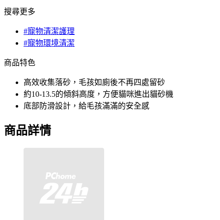
搜尋更多
#寵物清潔護理
#寵物環境清潔
商品特色
高效收集落砂，毛孩如廁後不再四處留砂
約10-13.5的傾斜高度，方便貓咪進出貓砂機
底部防滑設計，給毛孩滿滿的安全感
商品詳情