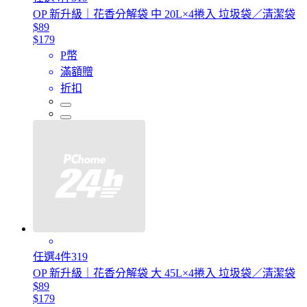
OP 新升級｜花香分解袋 中 20L×4捲入 垃圾袋／清潔袋
$89
$179
P幣
滿額贈
折扣
任選4件319
OP 新升級｜花香分解袋 大 45L×4捲入 垃圾袋／清潔袋
$89
$179