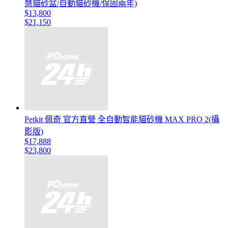
慧貓砂盆/自動貓砂機/保固兩年)
$13,800
$21,150
Petkit 佩奇 官方直營 全自動智能貓砂機 MAX PRO 2(攝
影版)
$17,888
$23,800