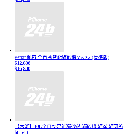
Petkit 佩奇 全自動智能貓砂機MAX2 (標準版)
$12,888
$16,800
【木洸】10L全自動智能貓砂盆 貓砂機 貓盆 貓廁所
$8,543