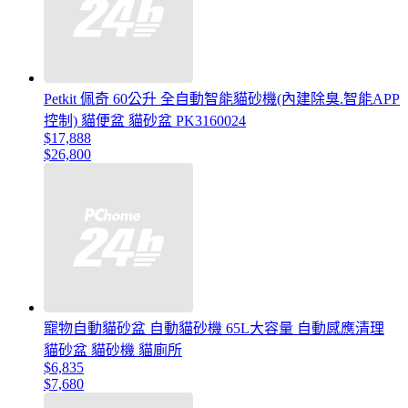
Petkit 佩奇 60公升 全自動智能貓砂機(內建除臭.智能APP
控制) 貓便盆 貓砂盆 PK3160024
$17,888
$26,800
寵物自動貓砂盆 自動貓砂機 65L大容量 自動感應清理
貓砂盆 貓砂機 貓廁所
$6,835
$7,680