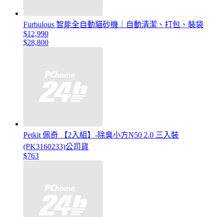
Furbulous 智能全自動貓砂機｜自動清潔、打包、裝袋
$12,990
$28,800
Petkit 佩奇 【2入組】-除臭小方N50 2.0 三入裝
(PK3160233)公司貨
$763