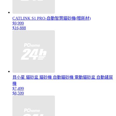
CATLINK S1 PRO-自動智慧貓砂機(贈耗材)
$9,999
$16,888
貝小星 貓砂盆 貓砂機 自動貓砂機 電動貓砂盆 自動鏟屎
機
$7,499
$8,599