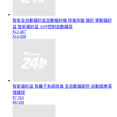
智能全自動貓砂盆自動貓砂機 除臭抑菌 貓砂 電動貓砂
盆 智能貓砂盆 APP控制自動鏟屎
$12,467
$14,008
智能貓砂盆 負離子系統除臭 全自動貓廁所 自動感應清
理鏟屎
$7,565
$8,500