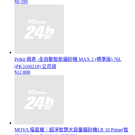
$9,599
Petkit 佩奇 -全自動智能貓砂機 MAX 2 (標準版) 76L
(PK3160218) 公司貨
$12,888
MOVA 喵星艙｜超淨智慧大容量貓砂機LR 10 Prime(智