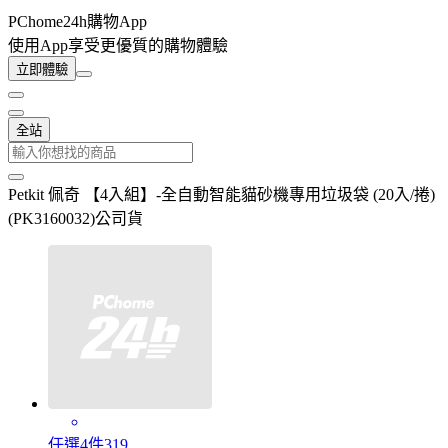
PChome24h購物App
使用App享受更優質的購物體驗
立即體驗
全站
Petkit 佩奇 【4入組】-全自動智能貓砂機專用垃圾袋 (20入/捲)
(PK3160032)公司貨
任選4件319