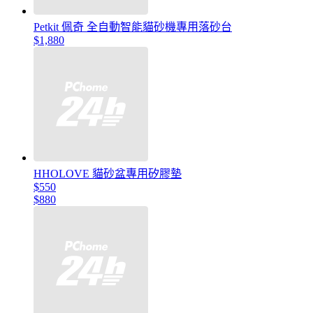
Petkit 佩奇 全自動智能貓砂機專用落砂台
$1,880
HHOLOVE 貓砂盆專用矽膠墊
$550
$880