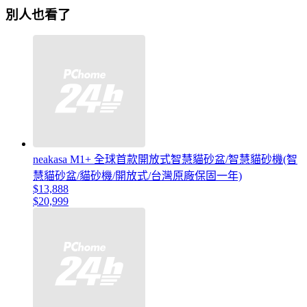
別人也看了
neakasa M1+ 全球首款開放式智慧貓砂盆/智慧貓砂機(智
慧貓砂盆/貓砂機/開放式/台灣原廠保固一年)
$13,888
$20,999