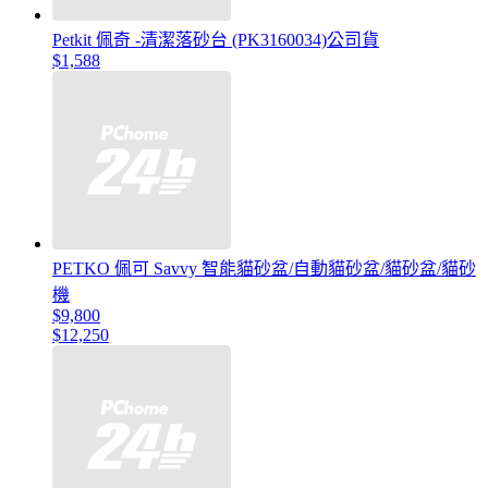
Petkit 佩奇 -清潔落砂台 (PK3160034)公司貨
$1,588
PETKO 佩可 Savvy 智能貓砂盆/自動貓砂盆/貓砂盆/貓砂
機
$9,800
$12,250