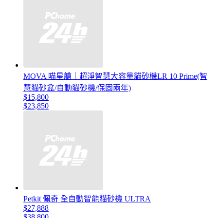
MOVA 喵星艙｜超淨智慧大容量貓砂機LR 10 Prime(智
慧貓砂盆/自動貓砂機/保固兩年)
$15,800
$23,850
Petkit 佩奇 全自動智能貓砂機 ULTRA
$27,888
$38,800