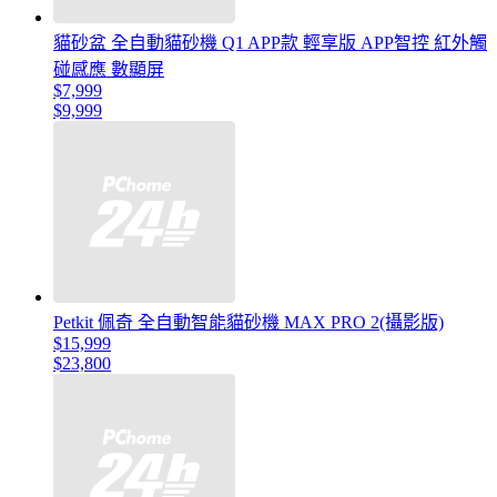
貓砂盆 全自動貓砂機 Q1 APP款 輕享版 APP智控 紅外觸
碰感應 數顯屏
$7,999
$9,999
Petkit 佩奇 全自動智能貓砂機 MAX PRO 2(攝影版)
$15,999
$23,800