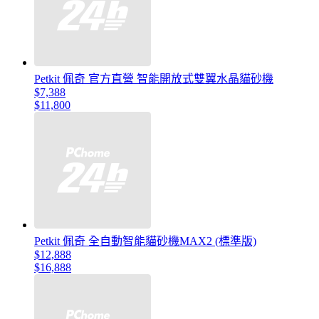
Petkit 佩奇 官方直營 智能開放式雙翼水晶貓砂機
$7,388
$11,800
Petkit 佩奇 全自動智能貓砂機MAX2 (標準版)
$12,888
$16,888