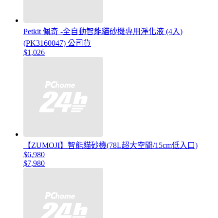
Petkit 佩奇 -全自動智能貓砂機專用淨化液 (4入)
(PK3160047) 公司貨
$1,026
【ZUMOJI】智能貓砂機(78L超大空間/15cm低入口)
$6,980
$7,980