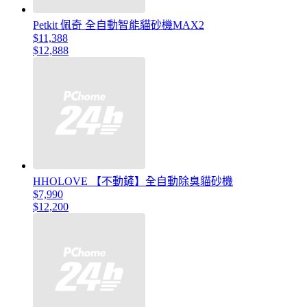
Petkit 佩奇 全自動智能貓砂機MAX2
$11,388
$12,888
HHOLOVE 【不動鏟】全自動除臭貓砂機
$7,990
$12,200