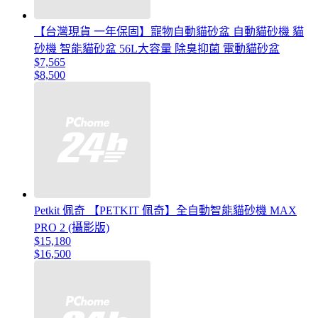
【台灣現貨 一年保固】寵物自動貓砂盆 自動貓砂機 貓
砂機 智能貓砂盆 56L大容量 除臭抑菌 電動貓砂盆
$7,565
$8,500
Petkit 佩奇 【PETKIT 佩奇】全自動智能貓砂機 MAX
PRO 2 (攝影版)
$15,180
$16,500