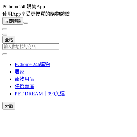
PChome24h購物App
使用App享受更優質的購物體驗
立即體驗
全站
PChome 24h購物
居家
寵物用品
任選專區
PET DREAM｜999免運
分類