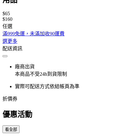
$65
$160
任選
滿999免運，未滿加收90運費
選更多
配送資訊
廠商出貨
本商品不受24h到貨限制
實際可配送方式依結帳頁為準
折價券
優惠活動
看全部