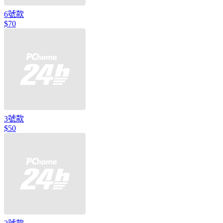
6號款
$70
3號款
$50