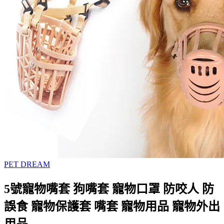
PET DREAM
5號寵物嘴套 狗嘴套 寵物口罩 防咬人 防
誤食 寵物保護套 嘴套 寵物用品 寵物外出
用品