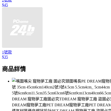
2號款
$45
1號款
$35
商品詳情