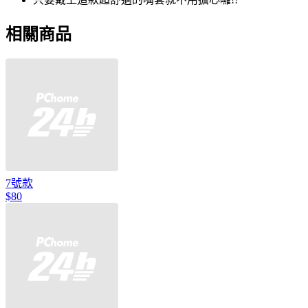
相關商品
7號款
$80