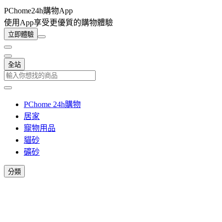
PChome24h購物App
使用App享受更優質的購物體驗
立即體驗
全站
PChome 24h購物
居家
寵物用品
貓砂
礦砂
分類