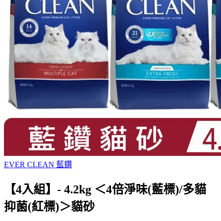
EVER CLEAN 藍鑽
【4入組】- 4.2kg ＜4倍淨味(藍標)/多貓
抑菌(紅標)＞貓砂