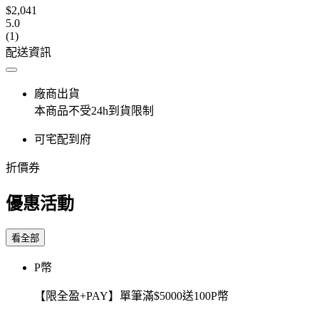
$2,041
5.0
(1)
配送資訊
廠商出貨
本商品不受24h到貨限制
可宅配到府
折價券
優惠活動
看全部
P幣
【限全盈+PAY】單筆滿$5000送100P幣