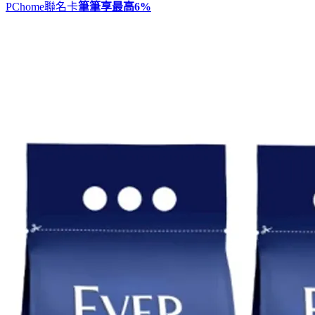
PChome聯名卡
筆筆享最高
6%