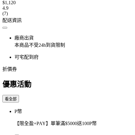
$1,120
4.9
(7)
配送資訊
廠商出貨
本商品不受24h到貨限制
可宅配到府
折價券
優惠活動
看全部
P幣
【限全盈+PAY】單筆滿$5000送100P幣