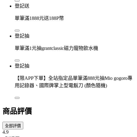
登記送
單筆滿1888元送188P幣
登記抽
單筆滿1元抽grantclassic磁力寵物飲水機
登記抽
【限APP下單】全站指定品單筆滿888元抽Mio gogoro專
用記錄器、國際牌掌上型電鬍刀 (顏色隨機)
商品評價
全部評價
4.9