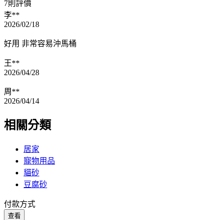
7則評價
李**
2026/02/18
好用 非常容易沖馬桶
王**
2026/04/28
周**
2026/04/14
相關分類
居家
寵物用品
貓砂
豆腐砂
付款方式
查看