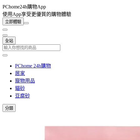
PChome24h購物App
使用App享受更優質的購物體驗
立即體驗
全站
PChome 24h購物
居家
寵物用品
貓砂
豆腐砂
分類