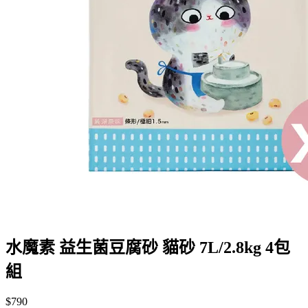
水魔素 益生菌豆腐砂 貓砂 7L/2.8kg 4包
組
$790