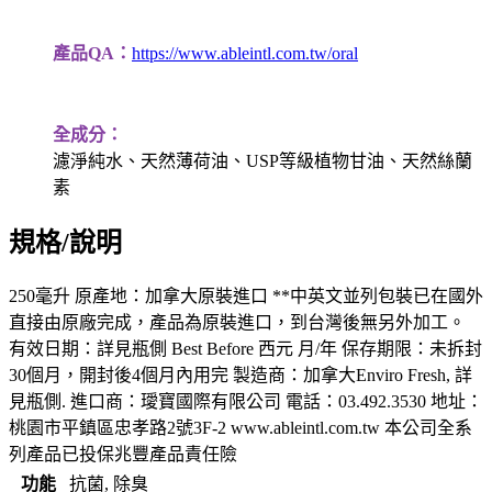
產品QA：
https://www.ableintl.com.tw/oral
全成分：
濾淨純水、天然薄荷油、USP等級植物甘油、天然絲蘭
素
規格/說明
250毫升 原產地：加拿大原裝進口 **中英文並列包裝已在國外
直接由原廠完成，產品為原裝進口，到台灣後無另外加工。
有效日期：詳見瓶側 Best Before 西元 月/年 保存期限：未拆封
30個月，開封後4個月內用完 製造商：加拿大Enviro Fresh, 詳
見瓶側. 進口商：璦寶國際有限公司 電話：03.492.3530 地址：
桃園市平鎮區忠孝路2號3F-2 www.ableintl.com.tw 本公司全系
列產品已投保兆豐產品責任險
功能
抗菌, 除臭