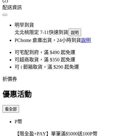
(2)
配送資訊
明早到貨
北北桃限定 7-11快速到貨
說明
PChome 倉庫出貨，24小時到貨
說明
可宅配到府，滿 $490 起免運
可超商取貨，滿 $350 起免運
可 i 郵箱取貨，滿 $290 起免運
折價券
優惠活動
看全部
P幣
【限全盈+PAY】單筆滿$5000送100P幣