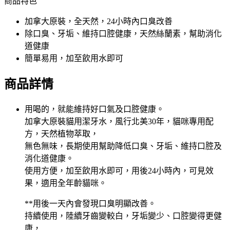
商品特色
加拿大原裝，全天然，24小時內口臭改善
除口臭、牙垢、維持口腔健康，天然絲蘭素，幫助消化
道健康
簡單易用，加至飲用水即可
商品詳情
用喝的，就能維持好口氣及口腔健康。
加拿大原裝貓用潔牙水，風行北美30年，貓咪專用配
方，天然植物萃取，
無色無味，長期使用幫助降低口臭、牙垢、維持口腔及
消化道健康。
使用方便，加至飲用水即可，用後24小時內，可見效
果，適用全年齡貓咪。
**用後一天內會發現口臭明顯改善。
持續使用，陸續牙齒變較白，牙垢變少、口腔變得更健
康，