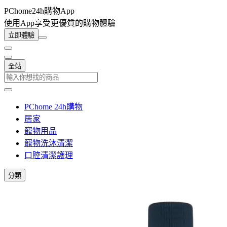
PChome24h購物App
使用App享受更優質的購物體驗
立即體驗
全站
PChome 24h購物
居家
寵物用品
寵物洗沐清潔
口腔清潔護理
分類