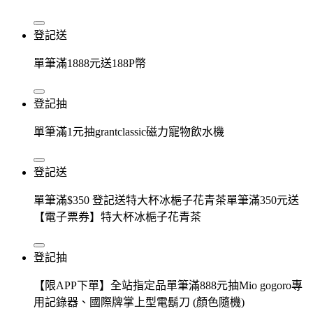
登記送
單筆滿1888元送188P幣
登記抽
單筆滿1元抽grantclassic磁力寵物飲水機
登記送
單筆滿$350 登記送特大杯冰梔子花青茶單筆滿350元送
【電子票券】特大杯冰梔子花青茶
登記抽
【限APP下單】全站指定品單筆滿888元抽Mio gogoro專
用記錄器、國際牌掌上型電鬍刀 (顏色隨機)