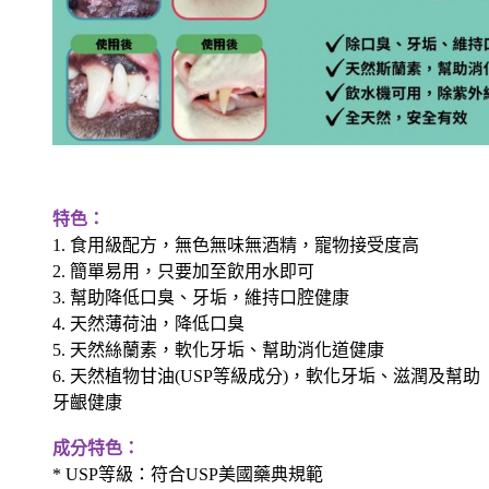
特色：
1. 食用級配方，無色無味無酒精，寵物接受度高
2. 簡單易用，只要加至飲用水即可
3. 幫助降低口臭、牙垢，維持口腔健康
4. 天然薄荷油，降低口臭
5. 天然絲蘭素，軟化牙垢、幫助消化道健康
6. 天然植物甘油(USP等級成分)，軟化牙垢、滋潤及幫助
牙齦健康
成分特色：
* USP等級：符合USP美國藥典規範