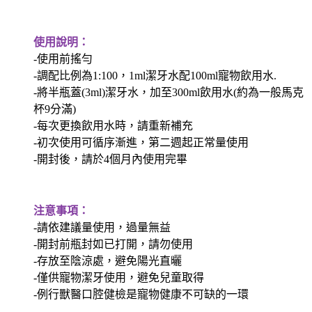
使用說明：
-使用前搖勻
-調配比例為1:100，1ml潔牙水配100ml寵物飲用水.
-將半瓶蓋(3ml)潔牙水，加至300ml飲用水(約為一般馬克
杯9分滿)
-每次更換飲用水時，請重新補充
-初次使用可循序漸進，第二週起正常量使用
-開封後，請於4個月內使用完畢
注意事項：
-請依建議量使用，過量無益
-開封前瓶封如已打開，請勿使用
-存放至陰涼處，避免陽光直曬
-僅供寵物潔牙使用，避免兒童取得
-例行獸醫口腔健檢是寵物健康不可缺的一環