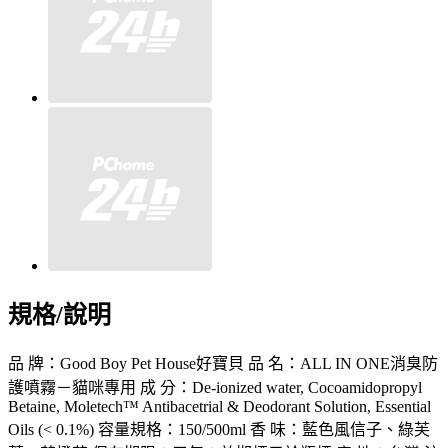
規格/說明
品 牌：Good Boy Pet House好寶貝 品 名：ALL IN ONE消臭防
護噴霧－貓咪專用 成 分：De-ionized water, Cocoamidopropyl
Betaine, Moletech™ Antibacetrial & Deodorant Solution, Essential
Oils (< 0.1%) 容量規格：150/500ml 香 味：藍色風信子、綠芙