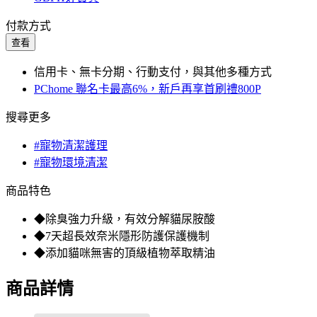
付款方式
查看
信用卡、無卡分期、行動支付，與其他多種方式
PChome 聯名卡最高6%，新戶再享首刷禮800P
搜尋更多
#寵物清潔護理
#寵物環境清潔
商品特色
◆除臭強力升級，有效分解貓尿胺酸
◆7天超長效奈米隱形防護保護機制
◆添加貓咪無害的頂級植物萃取精油
商品詳情