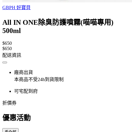
GBPH 好寶貝
All IN ONE除臭防護噴霧(喵喵專用)
500ml
$650
$650
配送資訊
廠商出貨
本商品不受24h到貨限制
可宅配到府
折價券
優惠活動