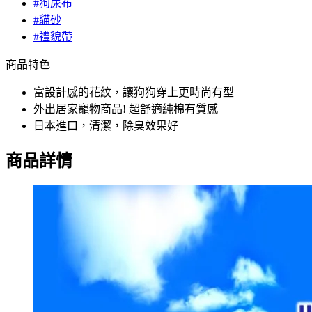
#狗尿布
#貓砂
#禮貌帶
商品特色
富設計感的花紋，讓狗狗穿上更時尚有型
外出居家寵物商品! 超舒適純棉有質感
日本進口，清潔，除臭效果好
商品詳情