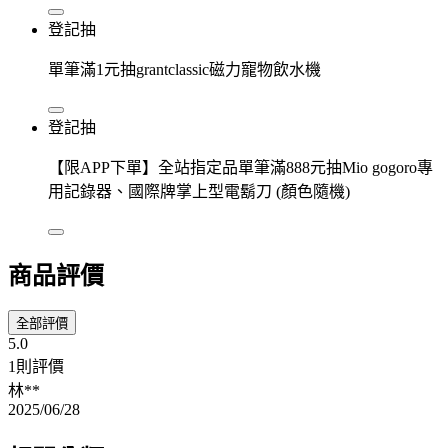
登記抽
單筆滿1元抽grantclassic磁力寵物飲水機
登記抽
【限APP下單】全站指定品單筆滿888元抽Mio gogoro專
用記錄器、國際牌掌上型電鬍刀 (顏色隨機)
商品評價
全部評價
5.0
1則評價
林**
2025/06/28