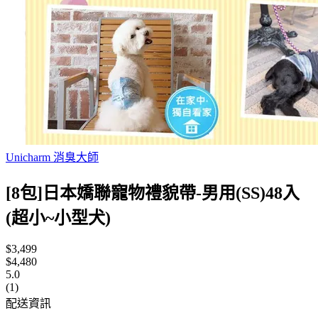
Unicharm 消臭大師
[8包]日本嬌聯寵物禮貌帶-男用(SS)48入
(超小~小型犬)
$3,499
$4,480
5.0
(1)
配送資訊