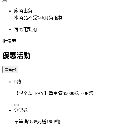
廠商出貨
本商品不受24h到貨限制
可宅配到府
折價券
優惠活動
看全部
P幣
【限全盈+PAY】單筆滿$5000送100P幣
登記送
單筆滿1888元送188P幣