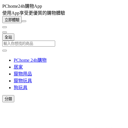
PChome24h購物App
使用App享受更優質的購物體驗
立即體驗
全站
PChome 24h購物
居家
寵物用品
寵物玩具
狗玩具
分類