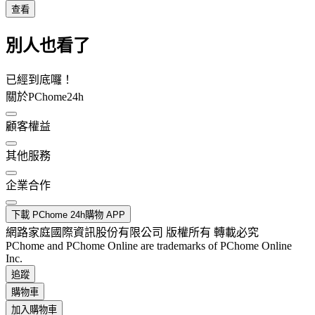
查看
別人也看了
已經到底囉！
關於PChome24h
顧客權益
其他服務
企業合作
下載 PChome 24h購物 APP
網路家庭國際資訊股份有限公司 版權所有 轉載必究
PChome and PChome Online are trademarks of PChome Online
Inc.
追蹤
購物車
加入購物車