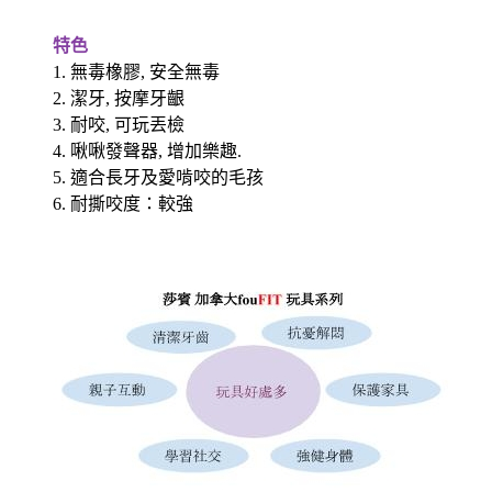
特色
1. 無毒橡膠, 安全無毒
2. 潔牙, 按摩牙齦
3. 耐咬, 可玩丟檢
4. 啾啾發聲器, 增加樂趣.
5. 適合長牙及愛啃咬的毛孩
6. 耐撕咬度：較強