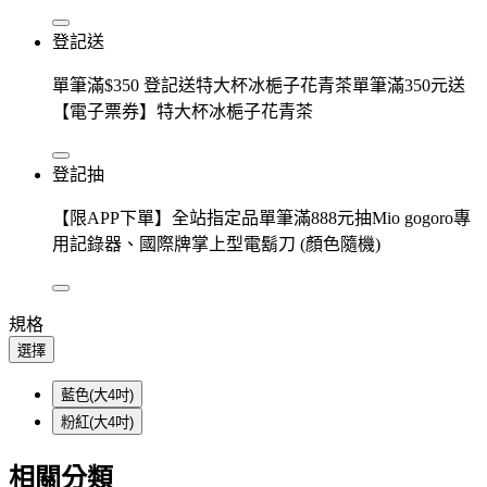
登記送
單筆滿$350 登記送特大杯冰梔子花青茶單筆滿350元送
【電子票券】特大杯冰梔子花青茶
登記抽
【限APP下單】全站指定品單筆滿888元抽Mio gogoro專
用記錄器、國際牌掌上型電鬍刀 (顏色隨機)
規格
選擇
藍色(大4吋)
粉紅(大4吋)
相關分類