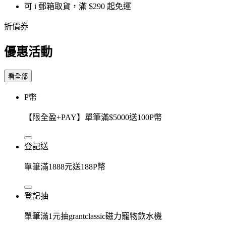
可 i 郵箱取貨，滿 $290 起免運
折價券
優惠活動
看全部
P幣
【限全盈+PAY】單筆滿$5000送100P幣
登記送
單筆滿1888元送188P幣
登記抽
單筆滿1元抽grantclassic磁力寵物飲水機