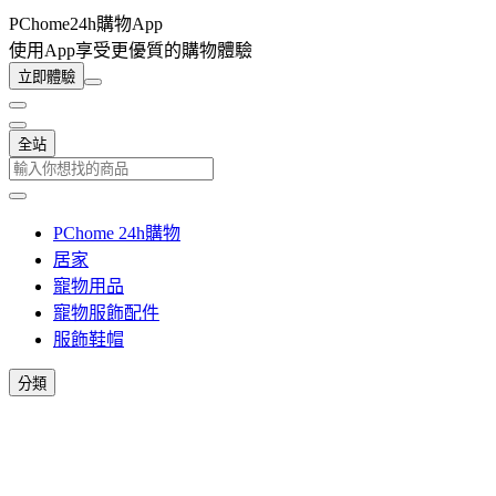
PChome24h購物App
使用App享受更優質的購物體驗
立即體驗
全站
PChome 24h購物
居家
寵物用品
寵物服飾配件
服飾鞋帽
分類