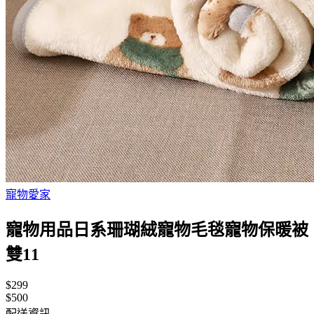
寵物愛家
寵物用品日系珊瑚絨寵物毛毯寵物保暖被
雙11
$299
$500
配送資訊