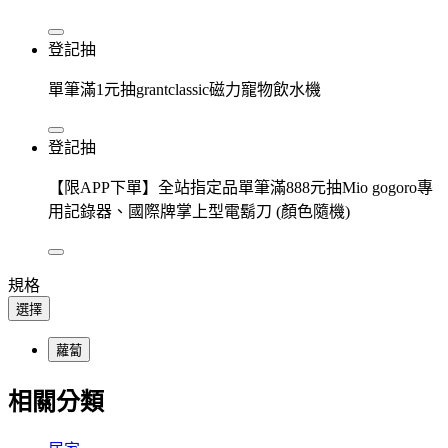
登記抽
單筆滿1元抽grantclassic磁力寵物飲水機
登記抽
【限APP下單】全站指定品單筆滿888元抽Mio gogoro專
用記錄器、國際牌掌上型電鬍刀 (顏色隨機)
規格
選擇
蘿蔔
相關分類