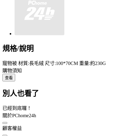
規格/說明
寵物被 材質:長毛絨 尺寸:100*70CM 重量:約230G
購物須知
查看
別人也看了
已經到底囉！
關於PChome24h
顧客權益