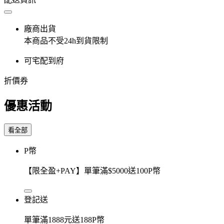
廠商出貨
本商品不受24h到貨限制
可宅配到府
折價券
優惠活動
看全部
P幣
【限全盈+PAY】單筆滿$5000送100P幣
登記送
單筆滿1888元送188P幣