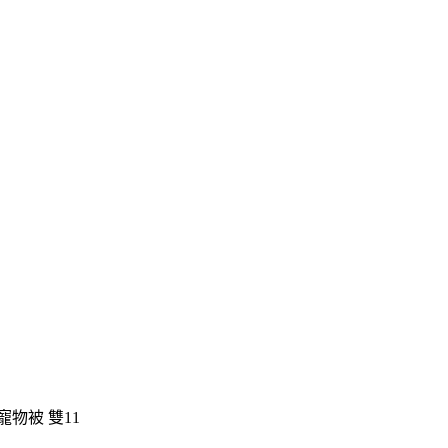
物被 雙11